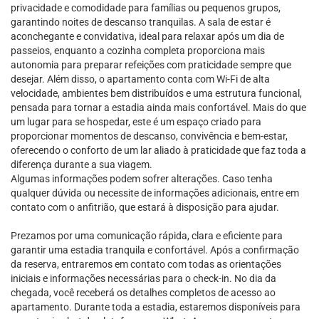
privacidade e comodidade para famílias ou pequenos grupos,
garantindo noites de descanso tranquilas. A sala de estar é
aconchegante e convidativa, ideal para relaxar após um dia de
passeios, enquanto a cozinha completa proporciona mais
autonomia para preparar refeições com praticidade sempre que
desejar. Além disso, o apartamento conta com Wi-Fi de alta
velocidade, ambientes bem distribuídos e uma estrutura funcional,
pensada para tornar a estadia ainda mais confortável. Mais do que
um lugar para se hospedar, este é um espaço criado para
proporcionar momentos de descanso, convivência e bem-estar,
oferecendo o conforto de um lar aliado à praticidade que faz toda a
diferença durante a sua viagem.
Algumas informações podem sofrer alterações. Caso tenha
qualquer dúvida ou necessite de informações adicionais, entre em
contato com o anfitrião, que estará à disposição para ajudar.
Prezamos por uma comunicação rápida, clara e eficiente para
garantir uma estadia tranquila e confortável. Após a confirmação
da reserva, entraremos em contato com todas as orientações
iniciais e informações necessárias para o check-in. No dia da
chegada, você receberá os detalhes completos de acesso ao
apartamento. Durante toda a estadia, estaremos disponíveis para