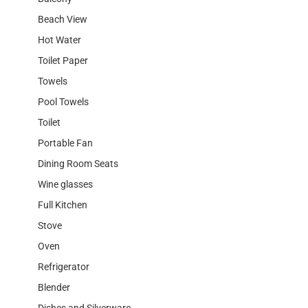
Beach View
Hot Water
Toilet Paper
Towels
Pool Towels
Toilet
Portable Fan
Dining Room Seats
Wine glasses
Full Kitchen
Stove
Oven
Refrigerator
Blender
Dishes and Silverware