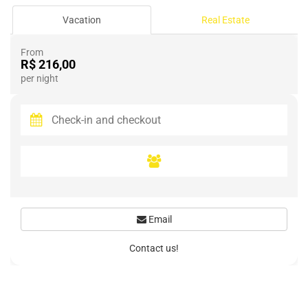
Vacation
Real Estate
From
R$ 216,00
per night
Email
Contact us!