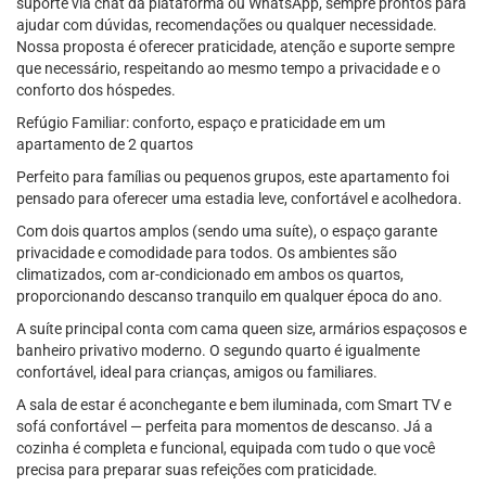
suporte via chat da plataforma ou WhatsApp, sempre prontos para
ajudar com dúvidas, recomendações ou qualquer necessidade.
Nossa proposta é oferecer praticidade, atenção e suporte sempre
que necessário, respeitando ao mesmo tempo a privacidade e o
conforto dos hóspedes.
Refúgio Familiar: conforto, espaço e praticidade em um
apartamento de 2 quartos
Perfeito para famílias ou pequenos grupos, este apartamento foi
pensado para oferecer uma estadia leve, confortável e acolhedora.
Com dois quartos amplos (sendo uma suíte), o espaço garante
privacidade e comodidade para todos. Os ambientes são
climatizados, com ar-condicionado em ambos os quartos,
proporcionando descanso tranquilo em qualquer época do ano.
A suíte principal conta com cama queen size, armários espaçosos e
banheiro privativo moderno. O segundo quarto é igualmente
confortável, ideal para crianças, amigos ou familiares.
A sala de estar é aconchegante e bem iluminada, com Smart TV e
sofá confortável — perfeita para momentos de descanso. Já a
cozinha é completa e funcional, equipada com tudo o que você
precisa para preparar suas refeições com praticidade.