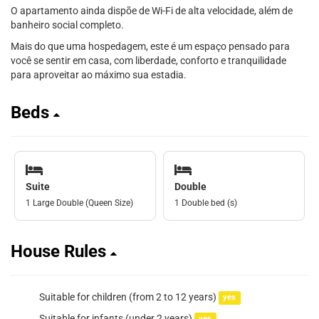
O apartamento ainda dispõe de Wi-Fi de alta velocidade, além de
banheiro social completo.
Mais do que uma hospedagem, este é um espaço pensado para
você se sentir em casa, com liberdade, conforto e tranquilidade
para aproveitar ao máximo sua estadia.
Beds
Suite
Double
1 Large Double (Queen Size)
1 Double bed (s)
House Rules
Suitable for children (from 2 to 12 years)
yes
Suitable for infants (under 2 years)