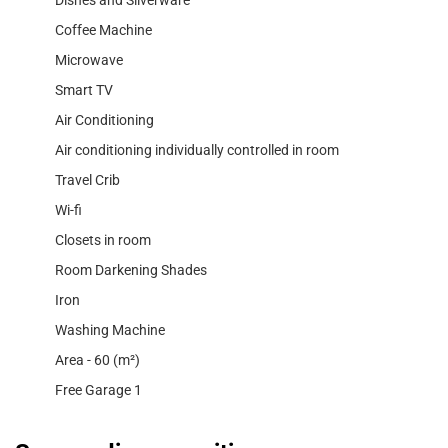
Coffee Machine
Microwave
Smart TV
Air Conditioning
Air conditioning individually controlled in room
Travel Crib
Wi-fi
Closets in room
Room Darkening Shades
Iron
Washing Machine
Area - 60 (m²)
Free Garage 1