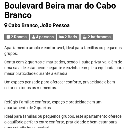
Boulevard Beira mar do Cabo
Branco
Cabo Branco, João Pessoa
2 Rooms
4 persons
2 Beds
2 bathrooms
Apartamento amplo e confortável, ideal para famílias ou pequenos
grupos.
Conta com 2 quartos climatizados, sendo 1 suíte privativa, além de
uma sala de estar aconchegante e cozinha completa equipada para
maior praticidade durante a estadia.
Um espaço pensado para oferecer conforto, privacidade e bem-
estar em todos os momentos.
Refúgio Familiar: conforto, espaço e praticidade em um
apartamento de 2 quartos
Ideal para famílias ou pequenos grupos, este apartamento oferece
o equilíbrio perfeito entre conforto, praticidade e bem-estar para
uma estadia inesquecível.