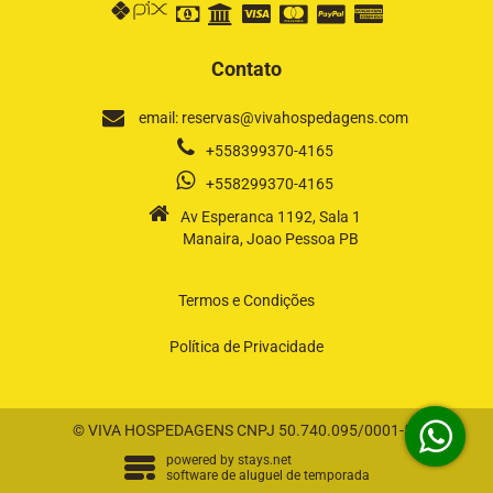
Contato
email: reservas@vivahospedagens.com
+558399370-4165
+558299370-4165
Av Esperanca 1192, Sala 1
Manaira, Joao Pessoa PB
Termos e Condições
Política de Privacidade
© VIVA HOSPEDAGENS CNPJ 50.740.095/0001-58
powered by
stays.net
software de aluguel de temporada