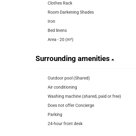
Clothes Rack
Room Darkening Shades
Iron
Bed linens
Area - 20 (m²)
Surrounding amenities
Outdoor pool (Shared)
Air conditioning
Washing machine (shared, paid or free)
Does not offer Concierge
Parking
24-hour front desk