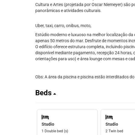
Cultura e Artes (projetada por Oscar Niemeyer) são po
panorâmicas e atividades culturais.
Uber, taxi, carro, onibus, moto,
Estúdio moderno e luxuoso na melhor localização da 
apenas 50 metros do mar. Desfrute de momentos incrí
O edifício oferece estrutura completa, incluindo pisci
disponível mediante pagamento, recepção 24 horas, c
orientações para uso) e área lounge com mesas e cade
Obs: A área da piscina e piscina estão interditados d
Beds
Studio
Studio
1 Double bed (s)
2 Twin bed