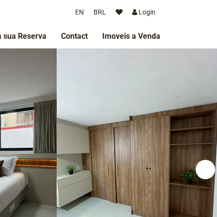
EN
BRL
Login
 sua Reserva
Contact
Imoveis a Venda