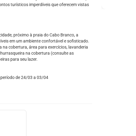
ntos turísticos imperdíveis que oferecem vistas
cidade, próximo à praia do Cabo Branco, a
veis em um ambiente confortável e sofisticado.
na na cobertura, área para exercícios, lavanderia
hurrasqueira na cobertura (consulte as
iras para seu lazer.
o período de 24/03 a 03/04