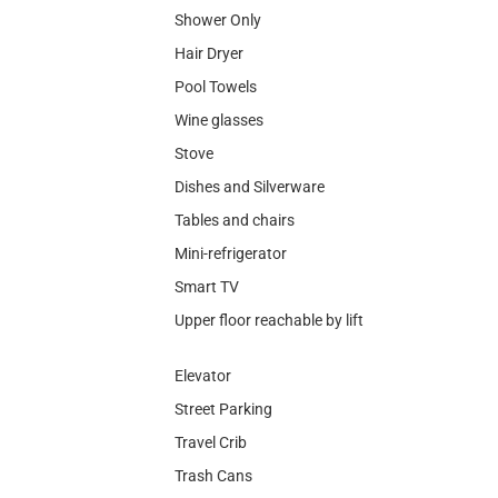
Shower Only
Hair Dryer
Pool Towels
Wine glasses
Stove
Dishes and Silverware
Tables and chairs
Mini-refrigerator
Smart TV
Upper floor reachable by lift
Elevator
Street Parking
Travel Crib
Trash Cans