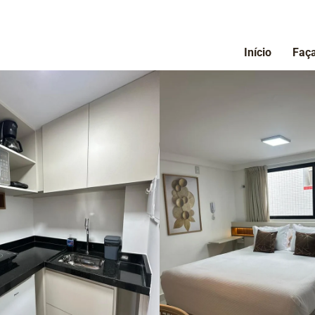
Início
Faça