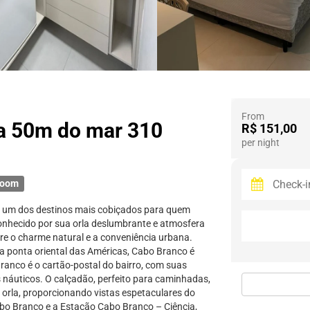
From
 a 50m do mar 310
R$ 151,00
per night
room
é um dos destinos mais cobiçados para quem
onhecido por sua orla deslumbrante e atmosfera
ntre o charme natural e a conveniência urbana.
na ponta oriental das Américas, Cabo Branco é
Branco é o cartão-postal do bairro, com suas
 náuticos. O calçadão, perfeito para caminhadas,
 a orla, proporcionando vistas espetaculares do
abo Branco e a Estação Cabo Branco – Ciência,