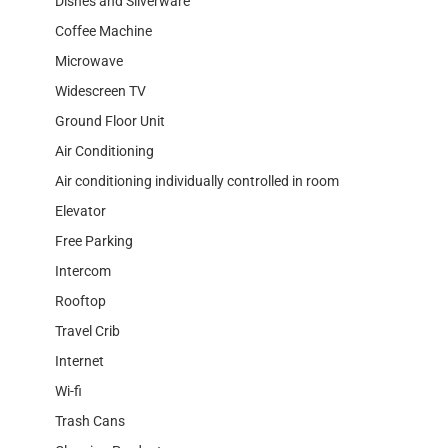
Dishes and Silverware
Coffee Machine
Microwave
Widescreen TV
Ground Floor Unit
Air Conditioning
Air conditioning individually controlled in room
Elevator
Free Parking
Intercom
Rooftop
Travel Crib
Internet
Wi-fi
Trash Cans