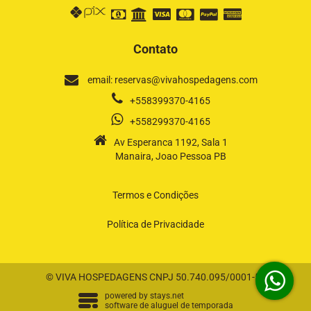
Contato
email: reservas@vivahospedagens.com
+558399370-4165
+558299370-4165
Av Esperanca 1192, Sala 1
Manaira, Joao Pessoa PB
Termos e Condições
Política de Privacidade
© VIVA HOSPEDAGENS CNPJ 50.740.095/0001-58
powered by
stays.net
software de aluguel de temporada