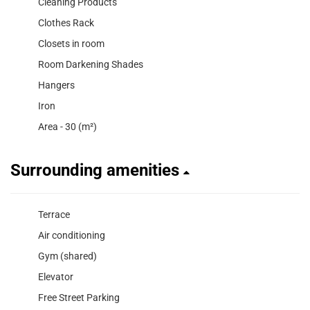
Cleaning Products
Clothes Rack
Closets in room
Room Darkening Shades
Hangers
Iron
Area - 30 (m²)
Surrounding amenities
Terrace
Air conditioning
Gym (shared)
Elevator
Free Street Parking