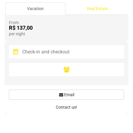
Vacation
Real Estate
From
R$ 137,00
per night
Email
Contact us!