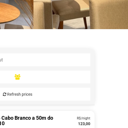
Refresh prices
o Cabo Branco a 50m do
R$/night
10
123,00