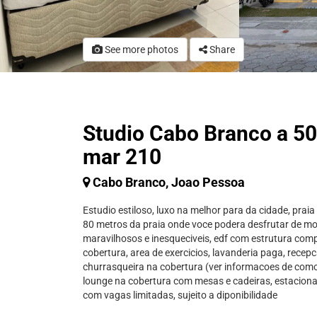
See more photos
Share
Studio Cabo Branco a 5
mar 210
Cabo Branco, Joao Pessoa
Estudio estiloso, luxo na melhor para da cidade, prai
80 metros da praia onde voce podera desfrutar de 
maravilhosos e inesqueciveis, edf com estrutura comp
cobertura, area de exercicios, lavanderia paga, recep
churrasqueira na cobertura (ver informacoes de como
lounge na cobertura com mesas e cadeiras, estacion
com vagas limitadas, sujeito a diponibilidade