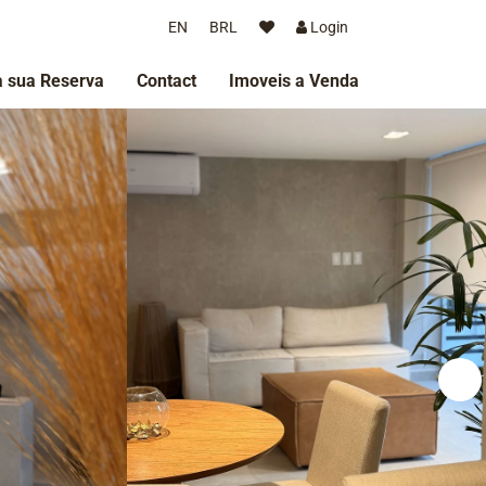
EN
BRL
Login
 sua Reserva
Contact
Imoveis a Venda