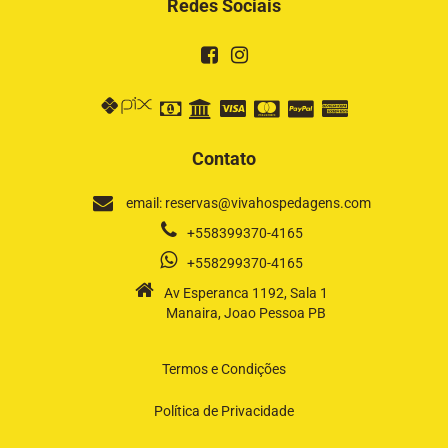
Redes Sociais
Contato
email: reservas@vivahospedagens.com
+558399370-4165
+558299370-4165
Av Esperanca 1192, Sala 1
Manaira, Joao Pessoa PB
Termos e Condições
Política de Privacidade