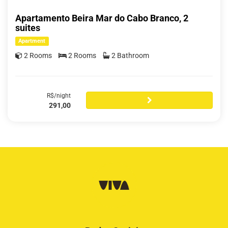
Apartamento Beira Mar do Cabo Branco, 2
suites
Apartment
2 Rooms
2 Rooms
2 Bathroom
R$/night
291,00