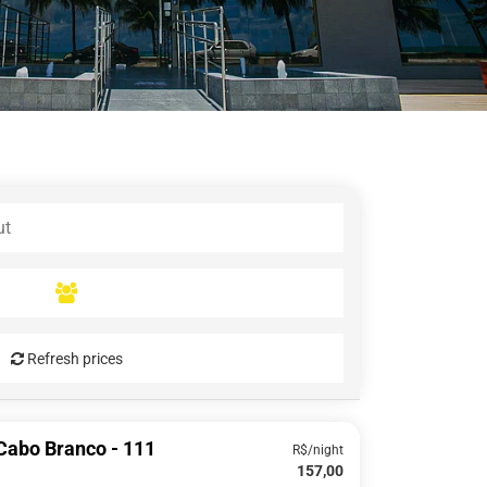
Refresh prices
Cabo Branco - 111
R$/night
157,00