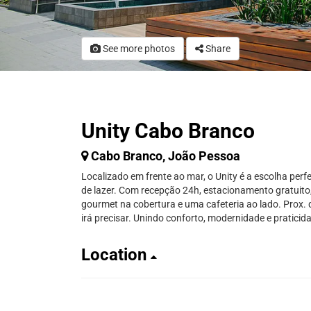
See more photos
Share
Unity Cabo Branco
Cabo Branco, João Pessoa
Localizado em frente ao mar, o Unity é a escolha perfe
de lazer. Com recepção 24h, estacionamento gratuito
gourmet na cobertura e uma cafeteria ao lado. Prox. 
irá precisar. Unindo conforto, modernidade e praticid
Location