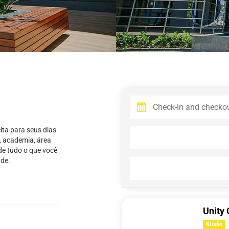
ita para seus dias
, academia, área
de tudo o que você
ade.
Unity 
Studio