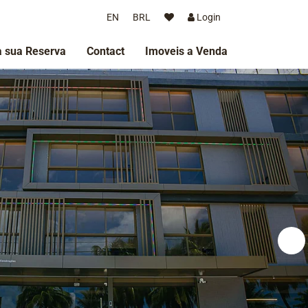
EN
BRL
Login
 sua Reserva
Contact
Imoveis a Venda