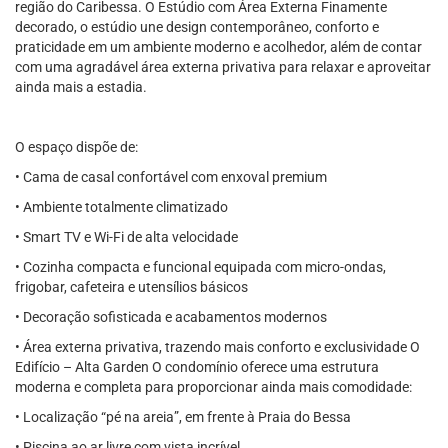
região do Caribessa. O Estúdio com Área Externa Finamente
decorado, o estúdio une design contemporâneo, conforto e
praticidade em um ambiente moderno e acolhedor, além de contar
com uma agradável área externa privativa para relaxar e aproveitar
ainda mais a estadia.
O espaço dispõe de:
• Cama de casal confortável com enxoval premium
• Ambiente totalmente climatizado
• Smart TV e Wi-Fi de alta velocidade
• Cozinha compacta e funcional equipada com micro-ondas,
frigobar, cafeteira e utensílios básicos
• Decoração sofisticada e acabamentos modernos
• Área externa privativa, trazendo mais conforto e exclusividade O
Edifício – Alta Garden O condomínio oferece uma estrutura
moderna e completa para proporcionar ainda mais comodidade:
• Localização “pé na areia”, em frente à Praia do Bessa
• Piscina ao ar livre com vista incrível