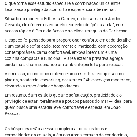
O que torna esse estúdio especial é a combinação única entre
localização privilegiada, conforto e experiência à beira-mar.
Situado no moderno Edf. Alta Garden, na beira-mar do Jardim
Oceania, ele oferece o verdadeiro conceito de “pé na areia”, com
acesso rápido à Praia do Bessa e ao clima tranquilo do Caribessa.
O espaço foi pensado para proporcionar conforto em cada detalhe:
é um estúdio sofisticado, totalmente climatizado, com decoração
contemporânea, cama confortável, enxoval premium e uma
cozinha compacta e funcional. A área externa privativa agrega
ainda mais charme, criando um ambiente perfeito para relaxar.
Além disso, o condomínio oferece uma estrutura completa com
piscina, academia, coworking, segurança 24h e serviços modernos,
elevando a experiência de hospedagem.
Em resumo, é um estúdio que une sofisticação, praticidade e o
privilégio de estar literalmente a poucos passos do mar — ideal para
quem busca uma estadia leve, confortável e especial em João
Pessoa.
Os hóspedes terão acesso completo a todos os itens e
comodidades do estúdio, além das áreas comuns do condomínio,