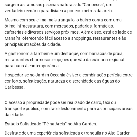
surgem as famosas piscinas naturais do “Caribessa”, um
verdadeiro cenário paradisíaco a poucos metros da areia.
Mesmo com seu clima mais tranquilo, o bairro conta com uma
ótima infraestrutura, com mercados, padarias, farmácias,
cafeterias e diversos serviços próximos. Além disso, está ao lado de
Manaíra, oferecendo fácil acesso a shoppings, restaurantes e às
principais atrações da cidade.
A gastronomia também é um destaque, com barracas de praia,
restaurantes charmosos e opções que vão da culinária regional
paraibana à contemporânea.
Hospedar-se no Jardim Oceania é viver a combinação perfeita entre
conforto, sofisticação, natureza e a serenidade das águas do
Caribessa.
O acesso à propriedade pode ser realizado de carro, táxi ou
transporte público, com fácil deslocamento para as principais áreas
da cidade.
Estúdio Sofisticado “Pé na Areia” no Alta Garden.
Desfrute de uma experiência sofisticada e tranquila no Alta Garden,