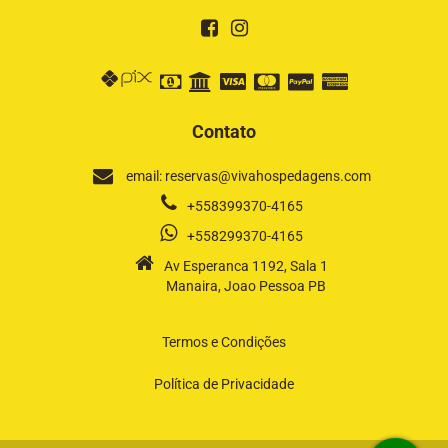
Contato
email: reservas@vivahospedagens.com
+558399370-4165
+558299370-4165
Av Esperanca 1192, Sala 1
Manaira, Joao Pessoa PB
Termos e Condições
Política de Privacidade