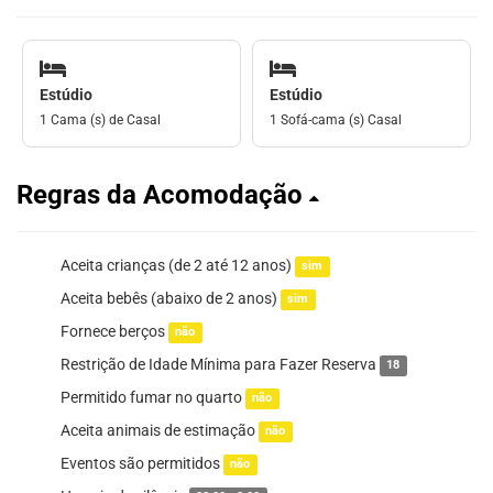
Estúdio
Estúdio
1 Cama (s) de Casal
1 Sofá-cama (s) Casal
Regras da Acomodação
Aceita crianças (de 2 até 12 anos)
sim
Aceita bebês (abaixo de 2 anos)
sim
Fornece berços
não
Restrição de Idade Mínima para Fazer Reserva
18
Permitido fumar no quarto
não
Aceita animais de estimação
não
Eventos são permitidos
não