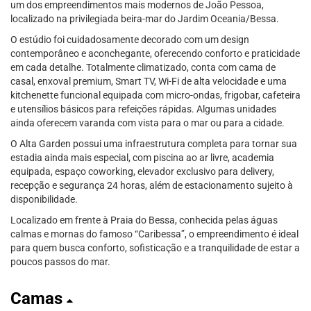
um dos empreendimentos mais modernos de João Pessoa,
localizado na privilegiada beira-mar do Jardim Oceania/Bessa.
O estúdio foi cuidadosamente decorado com um design
contemporâneo e aconchegante, oferecendo conforto e praticidade
em cada detalhe. Totalmente climatizado, conta com cama de
casal, enxoval premium, Smart TV, Wi-Fi de alta velocidade e uma
kitchenette funcional equipada com micro-ondas, frigobar, cafeteira
e utensílios básicos para refeições rápidas. Algumas unidades
ainda oferecem varanda com vista para o mar ou para a cidade.
O Alta Garden possui uma infraestrutura completa para tornar sua
estadia ainda mais especial, com piscina ao ar livre, academia
equipada, espaço coworking, elevador exclusivo para delivery,
recepção e segurança 24 horas, além de estacionamento sujeito à
disponibilidade.
Localizado em frente à Praia do Bessa, conhecida pelas águas
calmas e mornas do famoso “Caribessa”, o empreendimento é ideal
para quem busca conforto, sofisticação e a tranquilidade de estar a
poucos passos do mar.
Camas