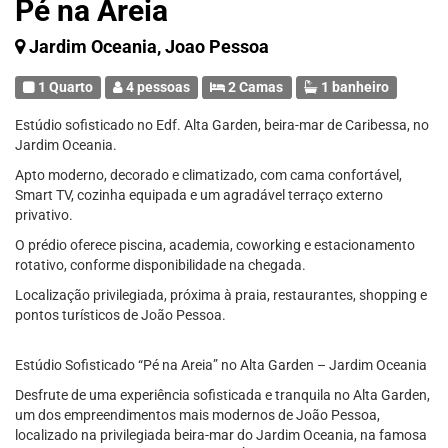
Pé na Areia
Jardim Oceania, Joao Pessoa
1 Quarto
4 pessoas
2 Camas
1 banheiro
Estúdio sofisticado no Edf. Alta Garden, beira-mar de Caribessa, no
Jardim Oceania.
Apto moderno, decorado e climatizado, com cama confortável,
Smart TV, cozinha equipada e um agradável terraço externo
privativo.
O prédio oferece piscina, academia, coworking e estacionamento
rotativo, conforme disponibilidade na chegada.
Localização privilegiada, próxima à praia, restaurantes, shopping e
pontos turísticos de João Pessoa.
Estúdio Sofisticado “Pé na Areia” no Alta Garden – Jardim Oceania
Desfrute de uma experiência sofisticada e tranquila no Alta Garden,
um dos empreendimentos mais modernos de João Pessoa,
localizado na privilegiada beira-mar do Jardim Oceania, na famosa