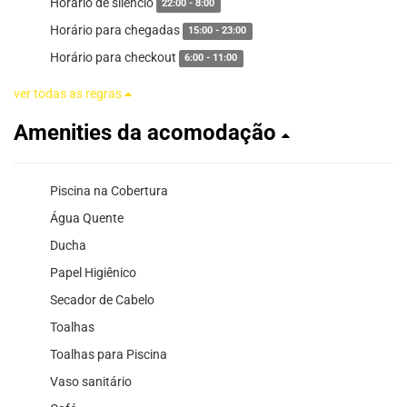
Horario de silêncio
22:00 - 8:00
Horário para chegadas
15:00 - 23:00
Horário para checkout
6:00 - 11:00
ver todas as regras
Amenities da acomodação
Piscina na Cobertura
Água Quente
Ducha
Papel Higiênico
Secador de Cabelo
Toalhas
Toalhas para Piscina
Vaso sanitário