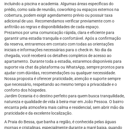
incluindo a piscina e academia. Algumas áreas específicas do
prédio, como sala de reunião, coworking ou espaços externos na
cobertura, podem exigir agendamento prévio ou possuir taxa
adicional de uso. Recomendamos verificar previamente com o
anfitrião as regras e disponibilidades de cada espaço.
Prezamos por uma comunicação rápida, clara e eficiente para
garantir uma estadia tranquila e confortável. Após a confirmação
da reserva, entraremos em contato com todas as orientações
iniciais e informações necessárias para o check-in. No dia da
chegada, você receberá os detalhes completos de acesso ao
apartamento. Durante toda a estadia, estaremos disponíveis para
suporte via chat da plataforma ou WhatsApp, sempre prontos para
ajudar com dúvidas, recomendações ou qualquer necessidade.
Nossa proposta é oferecer praticidade, atenção e suporte sempre
que necessário, respeitando ao mesmo tempo a privacidade e o
conforto dos hóspedes.
Jardim Oceania é o destino perfeito para quem busca tranquilidade,
natureza e qualidade de vida à beira-mar em João Pessoa. O bairro
encanta pela atmosfera mais calma e residencial, sem abrir mão da
praticidade e da excelente localização.
A Praia do Bessa, que banha a região, é conhecida pelas águas
mornas e cristalinas, especialmente durante a maré baixa, quando