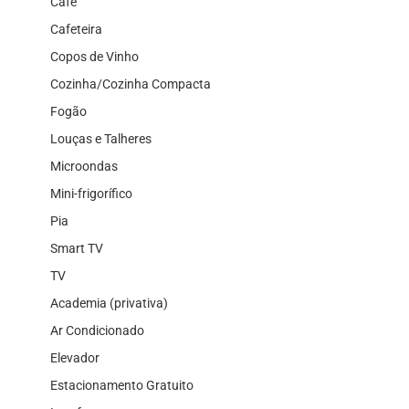
Café
Cafeteira
Copos de Vinho
Cozinha/Cozinha Compacta
Fogão
Louças e Talheres
Microondas
Mini-frigorífico
Pia
Smart TV
TV
Academia (privativa)
Ar Condicionado
Elevador
Estacionamento Gratuito