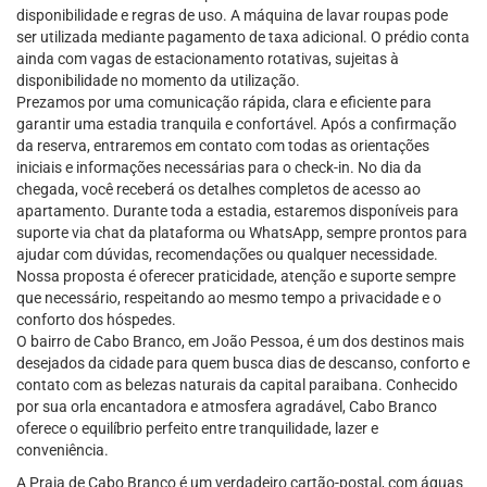
disponibilidade e regras de uso. A máquina de lavar roupas pode
ser utilizada mediante pagamento de taxa adicional. O prédio conta
ainda com vagas de estacionamento rotativas, sujeitas à
disponibilidade no momento da utilização.
Prezamos por uma comunicação rápida, clara e eficiente para
garantir uma estadia tranquila e confortável. Após a confirmação
da reserva, entraremos em contato com todas as orientações
iniciais e informações necessárias para o check-in. No dia da
chegada, você receberá os detalhes completos de acesso ao
apartamento. Durante toda a estadia, estaremos disponíveis para
suporte via chat da plataforma ou WhatsApp, sempre prontos para
ajudar com dúvidas, recomendações ou qualquer necessidade.
Nossa proposta é oferecer praticidade, atenção e suporte sempre
que necessário, respeitando ao mesmo tempo a privacidade e o
conforto dos hóspedes.
O bairro de Cabo Branco, em João Pessoa, é um dos destinos mais
desejados da cidade para quem busca dias de descanso, conforto e
contato com as belezas naturais da capital paraibana. Conhecido
por sua orla encantadora e atmosfera agradável, Cabo Branco
oferece o equilíbrio perfeito entre tranquilidade, lazer e
conveniência.
A Praia de Cabo Branco é um verdadeiro cartão-postal, com águas