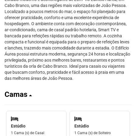
Cabo Branco, uma das regiões mais valorizadas de João Pessoa.
Localizado a poucos metros do mar, o espaço foi planejado para
oferecer praticidade, conforto e uma excelente experiência de
hospedagem. O ambiente conta com decoração contemporânea,
ar-condicionado, cama de casal padrão hotelaria, Smart TV e
bancada para refeições rápidas ou trabalho remoto. A cozinha
compacta e funcional é equipada para o preparo de refeições leves
e lanches, trazendo mais comodidade durante a estadia. O Edifício
Áurea possui estrutura moderna, segurança 24 horas e localização
privilegiada, próximo aos melhores bares, restaurantes e pontos
turísticos da orla de Cabo Branco. Ideal para casais ou viajantes
que buscam conforto, praticidade e fácil acesso à praia em uma
das melhores áreas de João Pessoa.
Camas
Estúdio
Estúdio
1 Cama (s) de Casal
1 Cama (s) de Solteiro