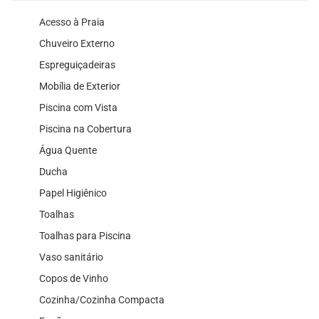
Acesso à Praia
Chuveiro Externo
Espreguiçadeiras
Mobília de Exterior
Piscina com Vista
Piscina na Cobertura
Água Quente
Ducha
Papel Higiênico
Toalhas
Toalhas para Piscina
Vaso sanitário
Copos de Vinho
Cozinha/Cozinha Compacta