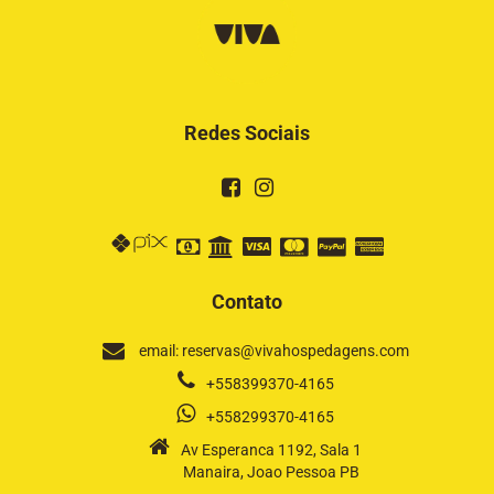
Redes Sociais
Contato
email: reservas@vivahospedagens.com
+558399370-4165
+558299370-4165
Av Esperanca 1192, Sala 1
Manaira, Joao Pessoa PB