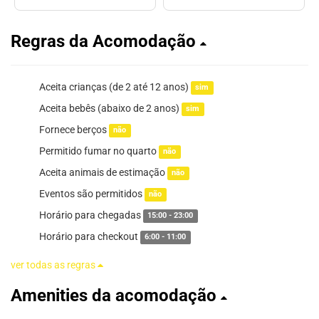
Regras da Acomodação
Aceita crianças (de 2 até 12 anos)
sim
Aceita bebês (abaixo de 2 anos)
sim
Fornece berços
não
Permitido fumar no quarto
não
Aceita animais de estimação
não
Eventos são permitidos
não
Horário para chegadas
15:00 - 23:00
Horário para checkout
6:00 - 11:00
ver todas as regras
Amenities da acomodação