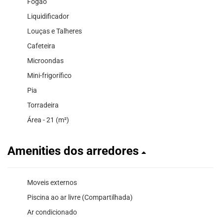
Fogão
Liquidificador
Louças e Talheres
Cafeteira
Microondas
Mini-frigorífico
Pia
Torradeira
Área - 21 (m²)
Amenities dos arredores
Moveis externos
Piscina ao ar livre (Compartilhada)
Ar condicionado