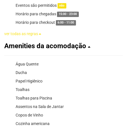
Eventos são permitidos
não
Horário para chegadas
15:00 - 23:00
Horário para checkout
6:00 - 11:00
ver todas as regras
Amenities da acomodação
Água Quente
Ducha
Papel Higiênico
Toalhas
Toalhas para Piscina
Assentos na Sala de Jantar
Copos de Vinho
Cozinha americana