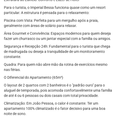
Para o turista, o Imperial Bessa funciona quase como um resort
particular. A estrutura é pensada para o relaxamento:
Piscina com Vista: Perfeita para um mergulho após a praia,
geralmente com áreas de solário para relaxar.
Área Gourmet e Convivência: Espaços modernos para quem deseja
fazer um churrasco ou um jantar especial com a família ou amigos.
Segurança e Recepção 24h: Fundamental para o turista que chega
de madrugada ou deseja a tranquilidade de um monitoramento
constante.
Quadra: Para quem não abre mão da rotina de exercícios mesmo
nas férias.
O Diferencial do Apartamento (65m²)
O layout de 2 quartos com 2 banheiros é o "padrão ouro" para o
aluguel de temporada, pois acomoda confortavelmente uma família
de até 4 ou 6 pessoas ou dois casais com total privacidade.
Climatização: Em João Pessoa, o calor é constante. Ter um
apartamento 100% climatizado é o fator decisivo para uma boa
noite de sono.