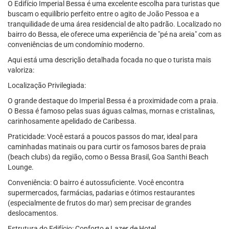
O Edifício Imperial Bessa é uma excelente escolha para turistas que
buscam o equilíbrio perfeito entre o agito de João Pessoa e a
tranquilidade de uma área residencial de alto padrão. Localizado no
bairro do Bessa, ele oferece uma experiência de "pé na areia" com as
conveniências de um condomínio moderno.
Aqui está uma descrição detalhada focada no que o turista mais
valoriza:
Localização Privilegiada:
O grande destaque do Imperial Bessa é a proximidade com a praia.
O Bessa é famoso pelas suas águas calmas, mornas e cristalinas,
carinhosamente apelidado de Caribessa.
Praticidade: Você estará a poucos passos do mar, ideal para
caminhadas matinais ou para curtir os famosos bares de praia
(beach clubs) da região, como o Bessa Brasil, Goa Santhi Beach
Lounge.
Conveniência: O bairro é autossuficiente. Você encontra
supermercados, farmácias, padarias e ótimos restaurantes
(especialmente de frutos do mar) sem precisar de grandes
deslocamentos.
Estrutura do Edifício: Conforto e Lazer de Hotel