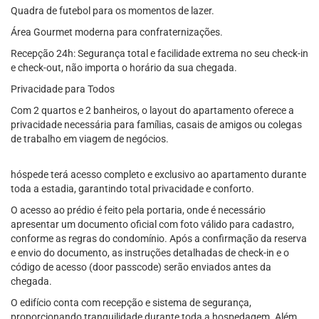
Quadra de futebol para os momentos de lazer.
Área Gourmet moderna para confraternizações.
Recepção 24h: Segurança total e facilidade extrema no seu check-in
e check-out, não importa o horário da sua chegada.
Privacidade para Todos
Com 2 quartos e 2 banheiros, o layout do apartamento oferece a
privacidade necessária para famílias, casais de amigos ou colegas
de trabalho em viagem de negócios.
hóspede terá acesso completo e exclusivo ao apartamento durante
toda a estadia, garantindo total privacidade e conforto.
O acesso ao prédio é feito pela portaria, onde é necessário
apresentar um documento oficial com foto válido para cadastro,
conforme as regras do condomínio. Após a confirmação da reserva
e envio do documento, as instruções detalhadas de check-in e o
código de acesso (door passcode) serão enviados antes da
chegada.
O edifício conta com recepção e sistema de segurança,
proporcionando tranquilidade durante toda a hospedagem. Além