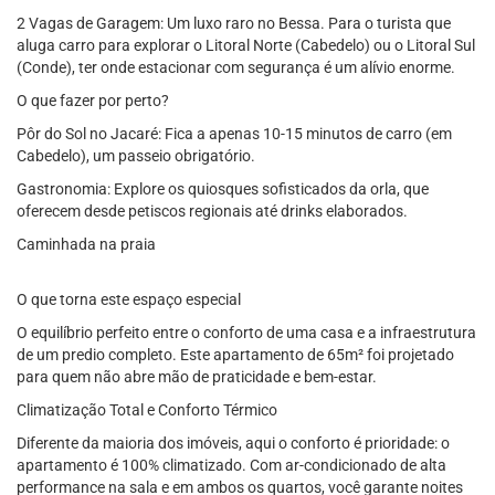
2 Vagas de Garagem: Um luxo raro no Bessa. Para o turista que
aluga carro para explorar o Litoral Norte (Cabedelo) ou o Litoral Sul
(Conde), ter onde estacionar com segurança é um alívio enorme.
O que fazer por perto?
Pôr do Sol no Jacaré: Fica a apenas 10-15 minutos de carro (em
Cabedelo), um passeio obrigatório.
Gastronomia: Explore os quiosques sofisticados da orla, que
oferecem desde petiscos regionais até drinks elaborados.
Caminhada na praia
O que torna este espaço especial
O equilíbrio perfeito entre o conforto de uma casa e a infraestrutura
de um predio completo. Este apartamento de 65m² foi projetado
para quem não abre mão de praticidade e bem-estar.
Climatização Total e Conforto Térmico
Diferente da maioria dos imóveis, aqui o conforto é prioridade: o
apartamento é 100% climatizado. Com ar-condicionado de alta
performance na sala e em ambos os quartos, você garante noites