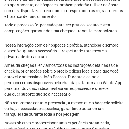
do apartamento, os hóspedes também poderão utilizar as áreas
comuns disponíveis no condomínio, respeitando as regras internas
e horários de funcionamento.
Todo o processo foi pensado para ser prático, seguro e sem
complicações, garantindo uma chegada tranquila e organizada.
Nossa interação com os hóspedes é prática, atenciosa e sempre
disponível quando necessário — respeitando totalmente a
privacidade de cada um.
Antes da chegada, enviamos todas as instruções detalhadas de
check-in, orientações sobre o prédio e dicas locais para que você
aproveite ao máximo João Pessoa. Durante a estadia,
permanecemos disponíveis pelo chat da plataforma ou Whats App
para tirar dúvidas, indicar restaurantes, passeios e oferecer
qualquer suporte que seja necessário.
Não realizamos contato presencial, a menos que o hóspede solicite
ou haja necessidade específica, garantindo autonomia e
tranquilidade durante toda a hospedagem.
Nosso objetivo é proporcionar uma experiência organizada,
confortável e com suporte rápido sempre que você precisar.