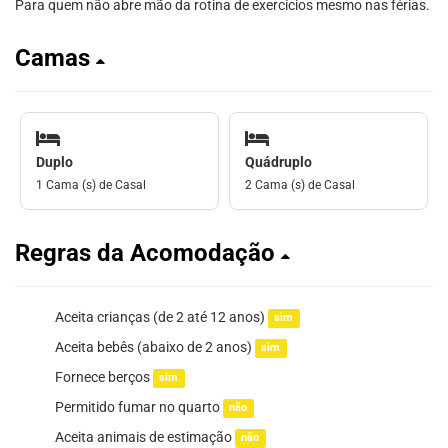
Para quem não abre mão da rotina de exercícios mesmo nas férias.
Camas
Duplo
Quádruplo
1 Cama (s) de Casal
2 Cama (s) de Casal
Regras da Acomodação
Aceita crianças (de 2 até 12 anos)
sim
Aceita bebês (abaixo de 2 anos)
sim
Fornece berços
sim
Permitido fumar no quarto
não
Aceita animais de estimação
não