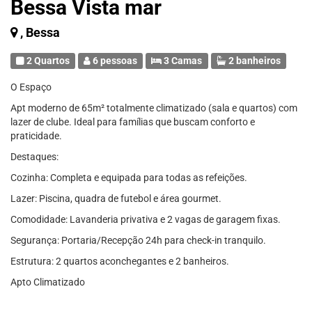
Bessa Vista mar
, Bessa
2 Quartos
6 pessoas
3 Camas
2 banheiros
O Espaço
Apt moderno de 65m² totalmente climatizado (sala e quartos) com
lazer de clube. Ideal para famílias que buscam conforto e
praticidade.
Destaques:
Cozinha: Completa e equipada para todas as refeições.
Lazer: Piscina, quadra de futebol e área gourmet.
Comodidade: Lavanderia privativa e 2 vagas de garagem fixas.
Segurança: Portaria/Recepção 24h para check-in tranquilo.
Estrutura: 2 quartos aconchegantes e 2 banheiros.
Apto Climatizado