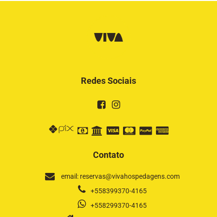
Redes Sociais
Contato
email: reservas@vivahospedagens.com
+558399370-4165
+558299370-4165