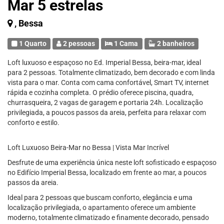
Mar 5 estrelas
, Bessa
1 Quarto
2 pessoas
1 Cama
2 banheiros
Loft luxuoso e espaçoso no Ed. Imperial Bessa, beira-mar, ideal
para 2 pessoas. Totalmente climatizado, bem decorado e com linda
vista para o mar. Conta com cama confortável, Smart TV, internet
rápida e cozinha completa. O prédio oferece piscina, quadra,
churrasqueira, 2 vagas de garagem e portaria 24h. Localização
privilegiada, a poucos passos da areia, perfeita para relaxar com
conforto e estilo.
Loft Luxuoso Beira-Mar no Bessa | Vista Mar Incrível
Desfrute de uma experiência única neste loft sofisticado e espaçoso
no Edifício Imperial Bessa, localizado em frente ao mar, a poucos
passos da areia.
Ideal para 2 pessoas que buscam conforto, elegância e uma
localização privilegiada, o apartamento oferece um ambiente
moderno, totalmente climatizado e finamente decorado, pensado