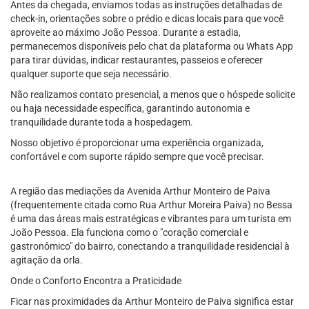
Antes da chegada, enviamos todas as instruções detalhadas de
check-in, orientações sobre o prédio e dicas locais para que você
aproveite ao máximo João Pessoa. Durante a estadia,
permanecemos disponíveis pelo chat da plataforma ou Whats App
para tirar dúvidas, indicar restaurantes, passeios e oferecer
qualquer suporte que seja necessário.
Não realizamos contato presencial, a menos que o hóspede solicite
ou haja necessidade específica, garantindo autonomia e
tranquilidade durante toda a hospedagem.
Nosso objetivo é proporcionar uma experiência organizada,
confortável e com suporte rápido sempre que você precisar.
A região das mediações da Avenida Arthur Monteiro de Paiva
(frequentemente citada como Rua Arthur Moreira Paiva) no Bessa
é uma das áreas mais estratégicas e vibrantes para um turista em
João Pessoa. Ela funciona como o "coração comercial e
gastronômico" do bairro, conectando a tranquilidade residencial à
agitação da orla.
Onde o Conforto Encontra a Praticidade
Ficar nas proximidades da Arthur Monteiro de Paiva significa estar