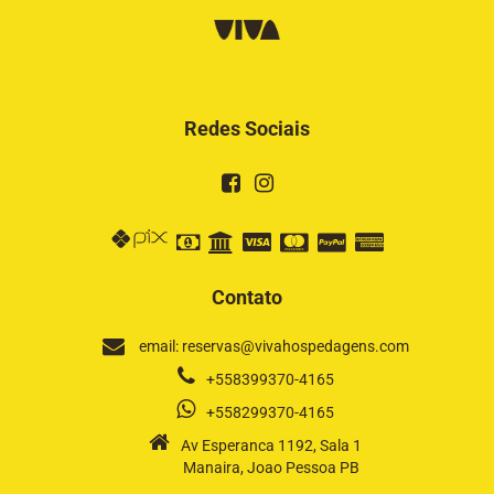
Redes Sociais
Contato
email: reservas@vivahospedagens.com
+558399370-4165
+558299370-4165
Av Esperanca 1192, Sala 1
Manaira, Joao Pessoa PB