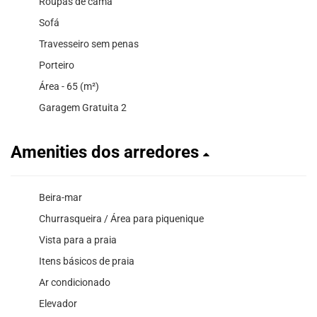
Roupas de cama
Sofá
Travesseiro sem penas
Porteiro
Área - 65 (m²)
Garagem Gratuita 2
Amenities dos arredores
Beira-mar
Churrasqueira / Área para piquenique
Vista para a praia
Itens básicos de praia
Ar condicionado
Elevador