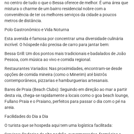
no centro de tudo o que o Bessa oferece de melhor. É uma área que
mistura o charme de um bairro residencial nobre com a
conveniência de ter os melhores serviços da cidade a poucos
metros de distância.
Polo Gastronômico e Vida Noturna
Esta avenida é famosa por concentrar uma diversidade culinária
incrível. O hóspede não precisa de carro para jantar bem:
Bessa Grill: Um dos pontos mais tradicionais e badalados de João
Pessoa, com música ao vivo e comida regional.
Restaurantes Variados: Nas proximidades, encontram-se desde
opções de comida mineira (como o Minerim) até bistrôs
contemporâneos, pizzarias e hamburguerias artesanais.
Bares de Praia (Beach Clubs): Seguindo em direção ao mar a partir
desta via, chega-se rapidamente a locais como o goa beach lounge,
Fullano Praia e o Praiano, perfeitos para passar o dia com o pé na
areia.
Facilidades do Dia a Dia
O turista que se hospeda aqui tem uma logística facilitada: