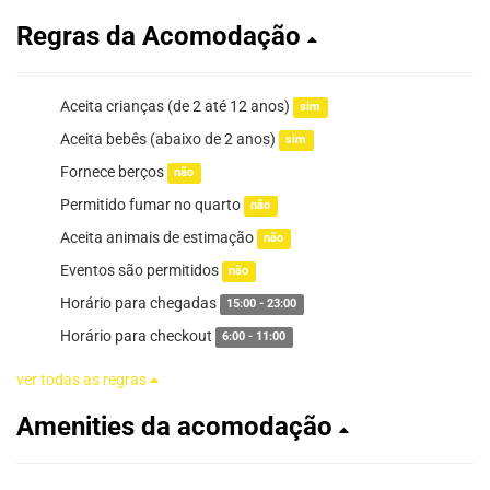
Regras da Acomodação
Aceita crianças (de 2 até 12 anos)
sim
Aceita bebês (abaixo de 2 anos)
sim
Fornece berços
não
Permitido fumar no quarto
não
Aceita animais de estimação
não
Eventos são permitidos
não
Horário para chegadas
15:00 - 23:00
Horário para checkout
6:00 - 11:00
ver todas as regras
Amenities da acomodação