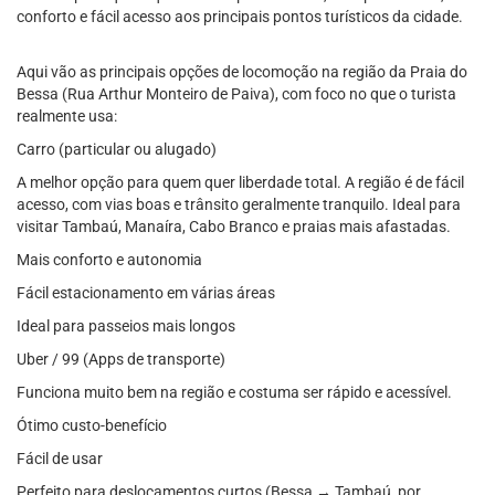
conforto e fácil acesso aos principais pontos turísticos da cidade.
Aqui vão as principais opções de locomoção na região da Praia do
Bessa (Rua Arthur Monteiro de Paiva), com foco no que o turista
realmente usa:
Carro (particular ou alugado)
A melhor opção para quem quer liberdade total. A região é de fácil
acesso, com vias boas e trânsito geralmente tranquilo. Ideal para
visitar Tambaú, Manaíra, Cabo Branco e praias mais afastadas.
Mais conforto e autonomia
Fácil estacionamento em várias áreas
Ideal para passeios mais longos
Uber / 99 (Apps de transporte)
Funciona muito bem na região e costuma ser rápido e acessível.
Ótimo custo-benefício
Fácil de usar
Perfeito para deslocamentos curtos (Bessa → Tambaú, por