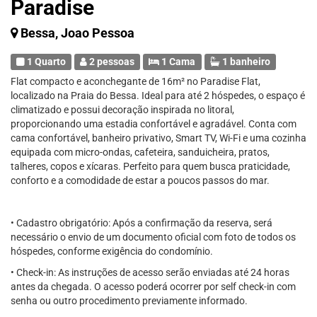
Paradise
Bessa, Joao Pessoa
1 Quarto
2 pessoas
1 Cama
1 banheiro
Flat compacto e aconchegante de 16m² no Paradise Flat,
localizado na Praia do Bessa. Ideal para até 2 hóspedes, o espaço é
climatizado e possui decoração inspirada no litoral,
proporcionando uma estadia confortável e agradável. Conta com
cama confortável, banheiro privativo, Smart TV, Wi-Fi e uma cozinha
equipada com micro-ondas, cafeteira, sanduicheira, pratos,
talheres, copos e xícaras. Perfeito para quem busca praticidade,
conforto e a comodidade de estar a poucos passos do mar.
• Cadastro obrigatório: Após a confirmação da reserva, será
necessário o envio de um documento oficial com foto de todos os
hóspedes, conforme exigência do condomínio.
• Check-in: As instruções de acesso serão enviadas até 24 horas
antes da chegada. O acesso poderá ocorrer por self check-in com
senha ou outro procedimento previamente informado.