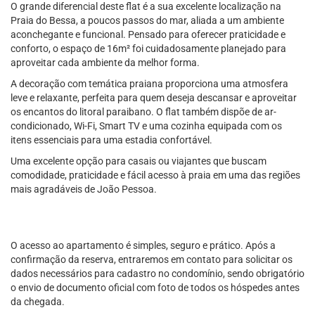
O grande diferencial deste flat é a sua excelente localização na
Praia do Bessa, a poucos passos do mar, aliada a um ambiente
aconchegante e funcional. Pensado para oferecer praticidade e
conforto, o espaço de 16m² foi cuidadosamente planejado para
aproveitar cada ambiente da melhor forma.
A decoração com temática praiana proporciona uma atmosfera
leve e relaxante, perfeita para quem deseja descansar e aproveitar
os encantos do litoral paraibano. O flat também dispõe de ar-
condicionado, Wi-Fi, Smart TV e uma cozinha equipada com os
itens essenciais para uma estadia confortável.
Uma excelente opção para casais ou viajantes que buscam
comodidade, praticidade e fácil acesso à praia em uma das regiões
mais agradáveis de João Pessoa.
O acesso ao apartamento é simples, seguro e prático. Após a
confirmação da reserva, entraremos em contato para solicitar os
dados necessários para cadastro no condomínio, sendo obrigatório
o envio de documento oficial com foto de todos os hóspedes antes
da chegada.