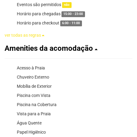
Eventos são permitidos
não
Horário para chegadas
15:00 - 23:00
Horário para checkout
6:00 - 11:00
ver todas as regras
Amenities da acomodação
Acesso à Praia
Chuveiro Externo
Mobília de Exterior
Piscina com Vista
Piscina na Cobertura
Vista para a Praia
Água Quente
Papel Higiênico