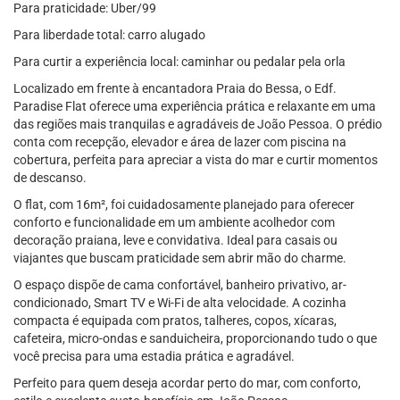
Para praticidade: Uber/99
Para liberdade total: carro alugado
Para curtir a experiência local: caminhar ou pedalar pela orla
Localizado em frente à encantadora Praia do Bessa, o Edf.
Paradise Flat oferece uma experiência prática e relaxante em uma
das regiões mais tranquilas e agradáveis de João Pessoa. O prédio
conta com recepção, elevador e área de lazer com piscina na
cobertura, perfeita para apreciar a vista do mar e curtir momentos
de descanso.
O flat, com 16m², foi cuidadosamente planejado para oferecer
conforto e funcionalidade em um ambiente acolhedor com
decoração praiana, leve e convidativa. Ideal para casais ou
viajantes que buscam praticidade sem abrir mão do charme.
O espaço dispõe de cama confortável, banheiro privativo, ar-
condicionado, Smart TV e Wi-Fi de alta velocidade. A cozinha
compacta é equipada com pratos, talheres, copos, xícaras,
cafeteira, micro-ondas e sanduicheira, proporcionando tudo o que
você precisa para uma estadia prática e agradável.
Perfeito para quem deseja acordar perto do mar, com conforto,