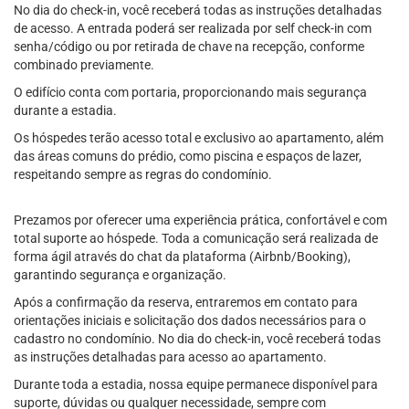
No dia do check-in, você receberá todas as instruções detalhadas
de acesso. A entrada poderá ser realizada por self check-in com
senha/código ou por retirada de chave na recepção, conforme
combinado previamente.
O edifício conta com portaria, proporcionando mais segurança
durante a estadia.
Os hóspedes terão acesso total e exclusivo ao apartamento, além
das áreas comuns do prédio, como piscina e espaços de lazer,
respeitando sempre as regras do condomínio.
Prezamos por oferecer uma experiência prática, confortável e com
total suporte ao hóspede. Toda a comunicação será realizada de
forma ágil através do chat da plataforma (Airbnb/Booking),
garantindo segurança e organização.
Após a confirmação da reserva, entraremos em contato para
orientações iniciais e solicitação dos dados necessários para o
cadastro no condomínio. No dia do check-in, você receberá todas
as instruções detalhadas para acesso ao apartamento.
Durante toda a estadia, nossa equipe permanece disponível para
suporte, dúvidas ou qualquer necessidade, sempre com