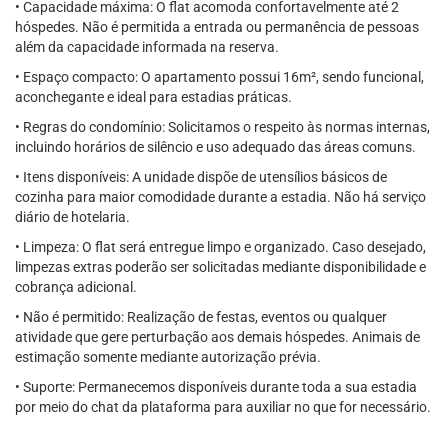
• Capacidade máxima: O flat acomoda confortavelmente até 2
hóspedes. Não é permitida a entrada ou permanência de pessoas
além da capacidade informada na reserva.
• Espaço compacto: O apartamento possui 16m², sendo funcional,
aconchegante e ideal para estadias práticas.
• Regras do condomínio: Solicitamos o respeito às normas internas,
incluindo horários de silêncio e uso adequado das áreas comuns.
• Itens disponíveis: A unidade dispõe de utensílios básicos de
cozinha para maior comodidade durante a estadia. Não há serviço
diário de hotelaria.
• Limpeza: O flat será entregue limpo e organizado. Caso desejado,
limpezas extras poderão ser solicitadas mediante disponibilidade e
cobrança adicional.
• Não é permitido: Realização de festas, eventos ou qualquer
atividade que gere perturbação aos demais hóspedes. Animais de
estimação somente mediante autorização prévia.
• Suporte: Permanecemos disponíveis durante toda a sua estadia
por meio do chat da plataforma para auxiliar no que for necessário.