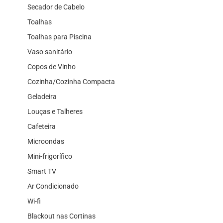
Secador de Cabelo
Toalhas
Toalhas para Piscina
Vaso sanitário
Copos de Vinho
Cozinha/Cozinha Compacta
Geladeira
Louças e Talheres
Cafeteira
Microondas
Mini-frigorífico
Smart TV
Ar Condicionado
Wi-fi
Blackout nas Cortinas