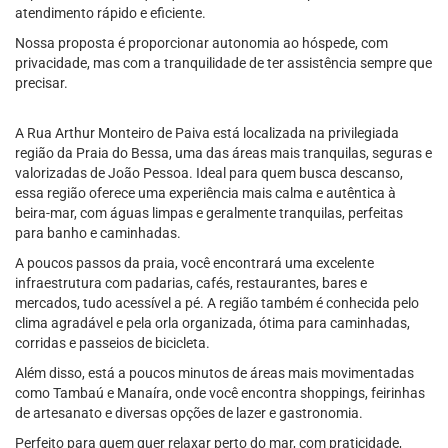
atendimento rápido e eficiente.
Nossa proposta é proporcionar autonomia ao hóspede, com
privacidade, mas com a tranquilidade de ter assistência sempre que
precisar.
A Rua Arthur Monteiro de Paiva está localizada na privilegiada
região da Praia do Bessa, uma das áreas mais tranquilas, seguras e
valorizadas de João Pessoa. Ideal para quem busca descanso,
essa região oferece uma experiência mais calma e autêntica à
beira-mar, com águas limpas e geralmente tranquilas, perfeitas
para banho e caminhadas.
A poucos passos da praia, você encontrará uma excelente
infraestrutura com padarias, cafés, restaurantes, bares e
mercados, tudo acessível a pé. A região também é conhecida pelo
clima agradável e pela orla organizada, ótima para caminhadas,
corridas e passeios de bicicleta.
Além disso, está a poucos minutos de áreas mais movimentadas
como Tambaú e Manaíra, onde você encontra shoppings, feirinhas
de artesanato e diversas opções de lazer e gastronomia.
Perfeito para quem quer relaxar perto do mar, com praticidade,