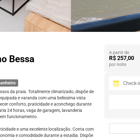
A partir de
no Bessa
R$ 257,00
por noite
anheiro
ssos da praia. Totalmente climatizado, dispõe de
 equipada e varanda com uma belíssima vista
ecer conforto, praticidade e aconchego durante
taria 24 horas, vaga de garagem, lavanderia
 em funcionamento.
ticidade e uma excelente localização. Conta com
tonomia e comodidade durante a estadia. Dispõe