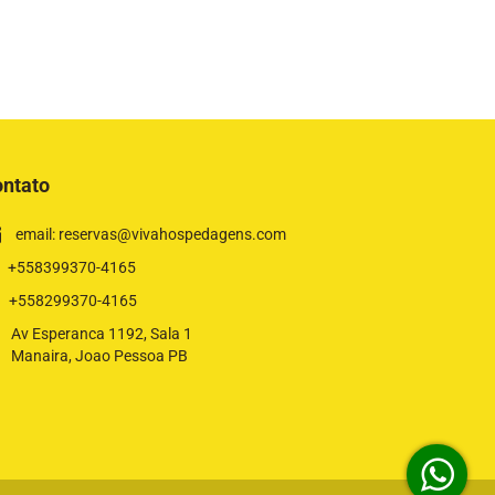
ntato
email: reservas@vivahospedagens.com
+558399370-4165
+558299370-4165
Av Esperanca 1192, Sala 1
Manaira, Joao Pessoa PB