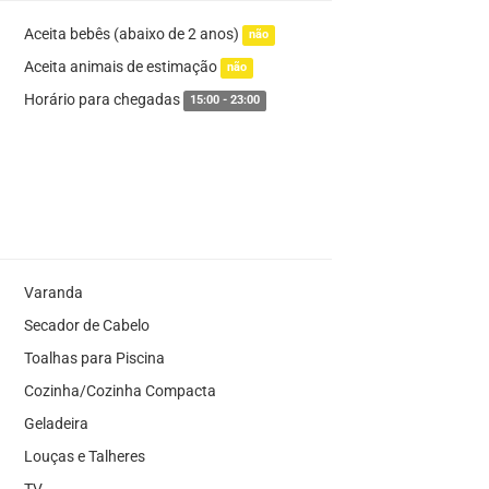
Aceita bebês (abaixo de 2 anos)
não
Aceita animais de estimação
não
Horário para chegadas
15:00 - 23:00
Varanda
Secador de Cabelo
Toalhas para Piscina
Cozinha/Cozinha Compacta
Geladeira
Louças e Talheres
TV