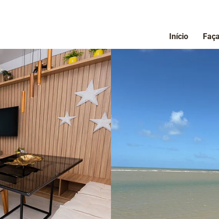
Início
Faça