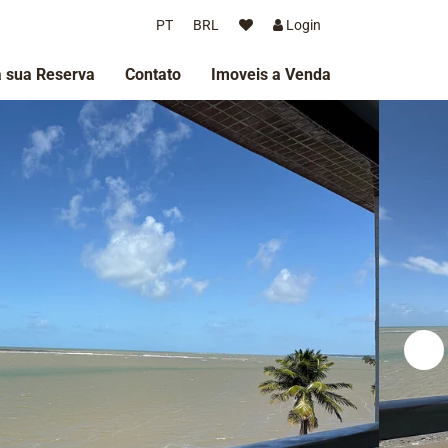
PT
BRL
Login
 sua Reserva
Contato
Imoveis a Venda