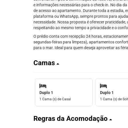
e informações necessárias para o check-in. No dia d
de acesso ao apartamento. Durante toda a estadia, e
plataforma ou WhatsApp, sempre prontos para ajuda
necessidade. Nossa proposta é oferecer praticidade,
respeitando ao mesmo tempo a privacidade e o confo
O prédio conta com recepção 24 horas, estacionamento
segundas-feiras para limpeza), apartamentos confort
para o mar. Ideal para quem deseja aproveitar as fér
Camas
Duplo 1
Duplo 1
1 Cama (s) de Casal
1 Cama (s) de Solt
Regras da Acomodação