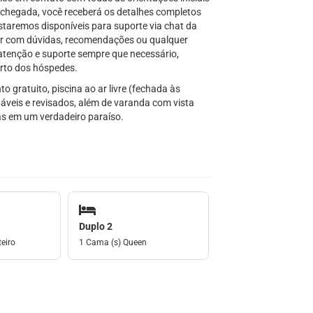
a chegada, você receberá os detalhes completos
staremos disponíveis para suporte via chat da
r com dúvidas, recomendações ou qualquer
 atenção e suporte sempre que necessário,
rto dos hóspedes.
 gratuito, piscina ao ar livre (fechada às
áveis e revisados, além de varanda com vista
ias em um verdadeiro paraíso.
Duplo 2
eiro
1 Cama (s) Queen