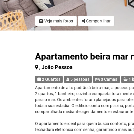
Veja mais fotos
Compartilhar
Apartamento beira mar 
, João Pessoa
2 Quartos
5 pessoas
3 Camas
1 b
Apartamento de alto padrão à beira-mar, a poucos pa
2 quartos, 1 banheiro, cozinha compacta totalmente
para o mar. Os ambientes foram planejados para ofer
toda a sua estadia. O edifício conta com piscina, por
compartilhada mediante agendamento e restaurante
O apartamento é ideal para quem busca conforto, pra
fechadura eletrônica com senha, garantindo mais au