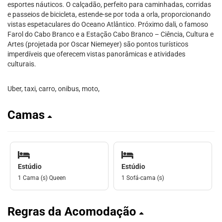
esportes náuticos. O calçadão, perfeito para caminhadas, corridas
e passeios de bicicleta, estende-se por toda a orla, proporcionando
vistas espetaculares do Oceano Atlântico. Próximo dali, o famoso
Farol do Cabo Branco e a Estação Cabo Branco – Ciência, Cultura e
Artes (projetada por Oscar Niemeyer) são pontos turísticos
imperdíveis que oferecem vistas panorâmicas e atividades
culturais.
Uber, taxi, carro, onibus, moto,
Camas
Estúdio
Estúdio
1 Cama (s) Queen
1 Sofá-cama (s)
Regras da Acomodação