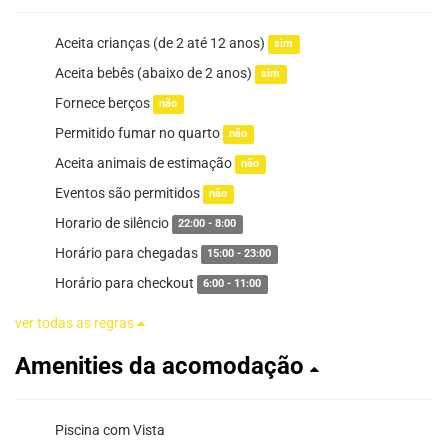
Aceita crianças (de 2 até 12 anos)
sim
Aceita bebês (abaixo de 2 anos)
sim
Fornece berços
não
Permitido fumar no quarto
não
Aceita animais de estimação
não
Eventos são permitidos
não
Horario de silêncio
22:00 - 8:00
Horário para chegadas
15:00 - 23:00
Horário para checkout
6:00 - 11:00
ver todas as regras
Amenities da acomodação
Piscina com Vista