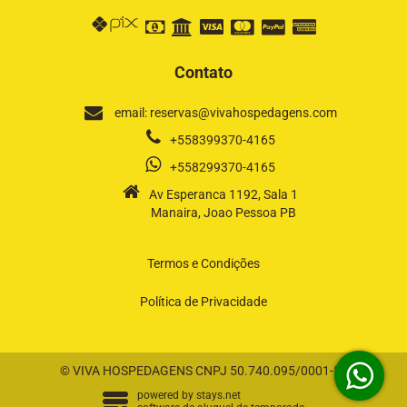
Contato
email: reservas@vivahospedagens.com
+558399370-4165
+558299370-4165
Av Esperanca 1192, Sala 1
Manaira, Joao Pessoa PB
Termos e Condições
Política de Privacidade
© VIVA HOSPEDAGENS CNPJ 50.740.095/0001-58
powered by
stays.net