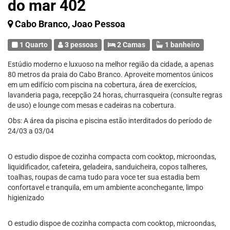
do mar 402
Cabo Branco, Joao Pessoa
1 Quarto
3 pessoas
2 Camas
1 banheiro
Estúdio moderno e luxuoso na melhor região da cidade, a apenas
80 metros da praia do Cabo Branco. Aproveite momentos únicos
em um edifício com piscina na cobertura, área de exercícios,
lavanderia paga, recepção 24 horas, churrasqueira (consulte regras
de uso) e lounge com mesas e cadeiras na cobertura.
Obs: A área da piscina e piscina estão interditados do período de
24/03 a 03/04
O estudio dispoe de cozinha compacta com cooktop, microondas,
liquidificador, cafeteira, geladeira, sanduicheira, copos talheres,
toalhas, roupas de cama tudo para voce ter sua estadia bem
confortavel e tranquila, em um ambiente aconchegante, limpo
higienizado
O estudio dispoe de cozinha compacta com cooktop, microondas,