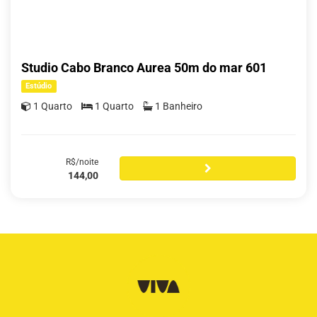
Studio Cabo Branco Aurea 50m do mar 601
Estúdio
1 Quarto
1 Quarto
1 Banheiro
R$/noite
144,00