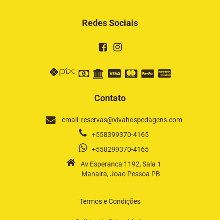
Redes Sociais
Contato
email: reservas@vivahospedagens.com
+558399370-4165
+558299370-4165
Av Esperanca 1192, Sala 1
Manaira, Joao Pessoa PB
Termos e Condições