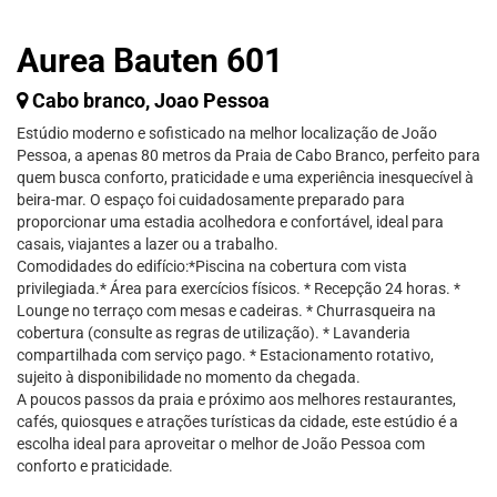
Aurea Bauten 601
Cabo branco, Joao Pessoa
Estúdio moderno e sofisticado na melhor localização de João
Pessoa, a apenas 80 metros da Praia de Cabo Branco, perfeito para
quem busca conforto, praticidade e uma experiência inesquecível à
beira-mar. O espaço foi cuidadosamente preparado para
proporcionar uma estadia acolhedora e confortável, ideal para
casais, viajantes a lazer ou a trabalho.
Comodidades do edifício:*Piscina na cobertura com vista
privilegiada.* Área para exercícios físicos. * Recepção 24 horas. *
Lounge no terraço com mesas e cadeiras. * Churrasqueira na
cobertura (consulte as regras de utilização). * Lavanderia
compartilhada com serviço pago. * Estacionamento rotativo,
sujeito à disponibilidade no momento da chegada.
A poucos passos da praia e próximo aos melhores restaurantes,
cafés, quiosques e atrações turísticas da cidade, este estúdio é a
escolha ideal para aproveitar o melhor de João Pessoa com
conforto e praticidade.