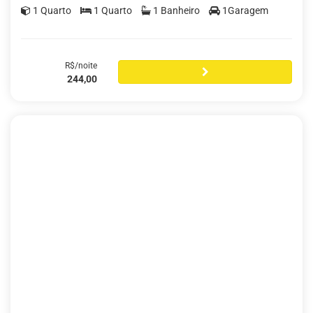
1 Quarto
1 Quarto
1 Banheiro
1Garagem
R$/noite
244,00