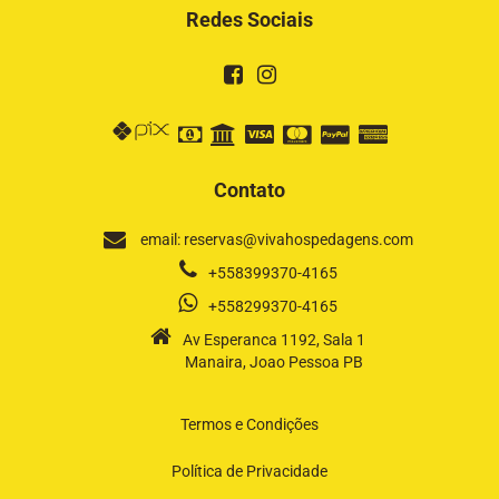
Redes Sociais
Contato
email: reservas@vivahospedagens.com
+558399370-4165
+558299370-4165
Av Esperanca 1192, Sala 1
Manaira, Joao Pessoa PB
Termos e Condições
Política de Privacidade