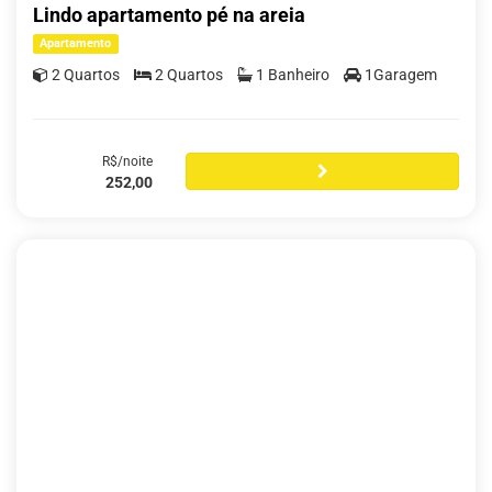
Lindo apartamento pé na areia
Apartamento
2 Quartos
2 Quartos
1 Banheiro
1Garagem
R$/noite
252,00