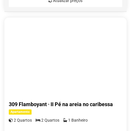
Atualizar preços
309 Flamboyant · II Pé na areia no caribessa
Apartamento
2 Quartos
2 Quartos
1 Banheiro