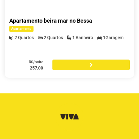
Apartamento beira mar no Bessa
Apartamento
2 Quartos
2 Quartos
1 Banheiro
1Garagem
R$/noite
257,00