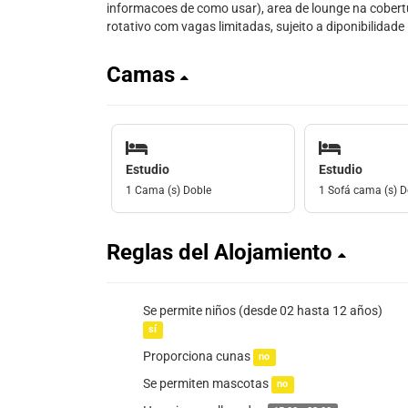
informacoes de como usar), area de lounge na cober
rotativo com vagas limitadas, sujeito a diponibilidade
Camas
Estudio
Estudio
1 Cama (s) Doble
1 Sofá cama (s) D
Reglas del Alojamiento
Se permite niños (desde 02 hasta 12 años)
sí
Proporciona cunas
no
Se permiten mascotas
no