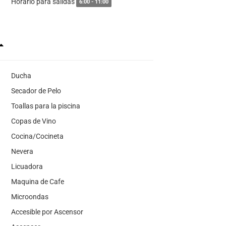
Horario para salidas
6:00 - 11:00
Ducha
Secador de Pelo
Toallas para la piscina
Copas de Vino
Cocina/Cocineta
Nevera
Licuadora
Maquina de Cafe
Microondas
Accesible por Ascensor