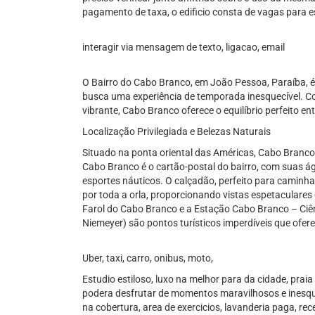
pagamento de taxa, o edificio consta de vagas para 
interagir via mensagem de texto, ligacao, email
O Bairro do Cabo Branco, em João Pessoa, Paraíba, 
busca uma experiência de temporada inesquecível. C
vibrante, Cabo Branco oferece o equilíbrio perfeito e
Localização Privilegiada e Belezas Naturais
Situado na ponta oriental das Américas, Cabo Branco é
Cabo Branco é o cartão-postal do bairro, com suas á
esportes náuticos. O calçadão, perfeito para caminhad
por toda a orla, proporcionando vistas espetaculares
Farol do Cabo Branco e a Estação Cabo Branco – Ciênc
Niemeyer) são pontos turísticos imperdíveis que ofer
Uber, taxi, carro, onibus, moto,
Estudio estiloso, luxo na melhor para da cidade, pra
podera desfrutar de momentos maravilhosos e inesque
na cobertura, area de exercicios, lavanderia paga, re