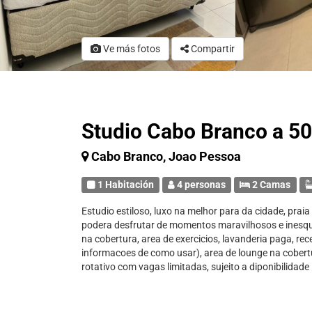
Ve más fotos
Compartir
Studio Cabo Branco a 5
Cabo Branco, Joao Pessoa
1 Habitación
4 personas
2 Camas
Estudio estiloso, luxo na melhor para da cidade, pra
podera desfrutar de momentos maravilhosos e inesque
na cobertura, area de exercicios, lavanderia paga, re
informacoes de como usar), area de lounge na cober
rotativo com vagas limitadas, sujeito a diponibilidade