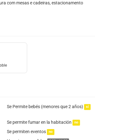
tura com mesas e cadeiras, estacionamento
oble
Se Permite bebés (menores que 2 años)
sí
Se permite fumar en la habitación
no
Se permiten eventos
no