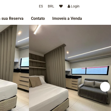
ES
BRL
Login
 sua Reserva
Contato
Imoveis a Venda