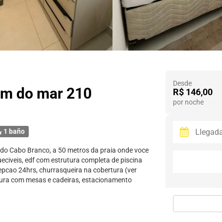
Desde
0m do mar 210
R$ 146,00
por noche
1 baño
ia do Cabo Branco, a 50 metros da praia onde voce
civeis, edf com estrutura completa de piscina
cepcao 24hrs, churrasqueira na cobertura (ver
tura com mesas e cadeiras, estacionamento