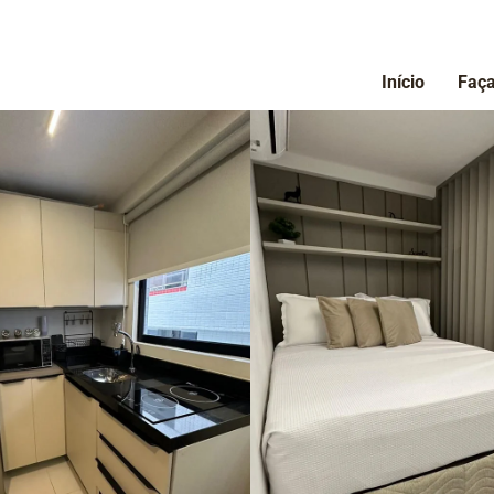
Início
Faça