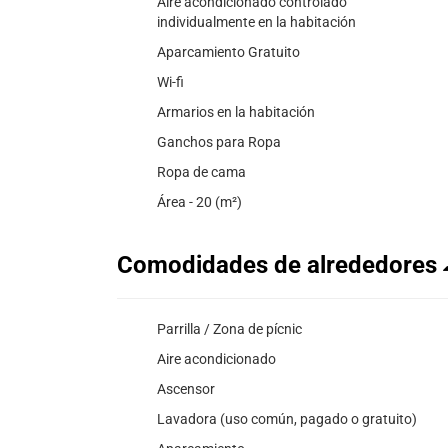
Aire acondicionado controlado
individualmente en la habitación
Aparcamiento Gratuito
Wi-fi
Armarios en la habitación
Ganchos para Ropa
Ropa de cama
Área - 20 (m²)
Comodidades de alrededores
Parrilla / Zona de pícnic
Aire acondicionado
Ascensor
Lavadora (uso común, pagado o gratuito)