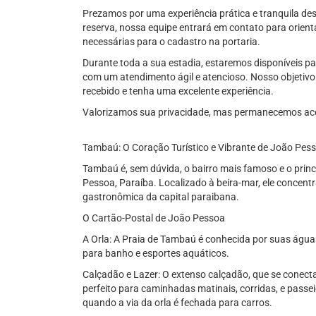
Prezamos por uma experiência prática e tranquila de
reserva, nossa equipe entrará em contato para orienta
necessárias para o cadastro na portaria.
Durante toda a sua estadia, estaremos disponíveis p
com um atendimento ágil e atencioso. Nosso objetivo 
recebido e tenha uma excelente experiência.
Valorizamos sua privacidade, mas permanecemos aces
Tambaú: O Coração Turístico e Vibrante de João Pes
Tambaú é, sem dúvida, o bairro mais famoso e o princ
Pessoa, Paraíba. Localizado à beira-mar, ele concentra
gastronômica da capital paraibana.
O Cartão-Postal de João Pessoa
A Orla: A Praia de Tambaú é conhecida por suas águas
para banho e esportes aquáticos.
Calçadão e Lazer: O extenso calçadão, que se conecta
perfeito para caminhadas matinais, corridas, e passei
quando a via da orla é fechada para carros.