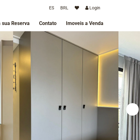
ES
BRL
Login
 sua Reserva
Contato
Imoveis a Venda