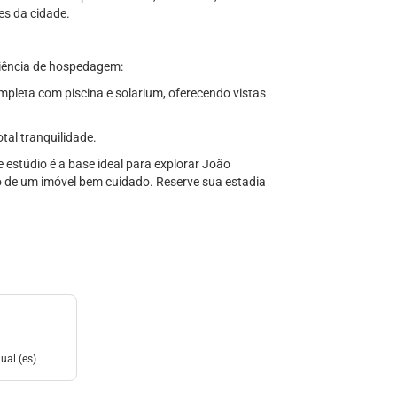
es da cidade.
riência de hospedagem:
mpleta com piscina e solarium, oferecendo vistas
tal tranquilidade.
te estúdio é a base ideal para explorar João
 de um imóvel bem cuidado. Reserve sua estadia
ual (es)