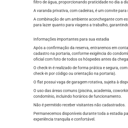
filtro de água, proporcionando praticidade no dia a di
A varanda privativa, com cadeiras, é um convite para
A combinação de um ambiente aconchegante com estru
para lazer quanto para viagens a trabalho, garantin
Informações importantes para sua estadia
Após a confirmação da reserva, entraremos em contat
cadastro na portaria, conforme exigência do condomí
oficial com foto de todos os hóspedes antes da cheg
O check-in é realizado de forma prática e segura, com
check-in por código ou orientação na portaria).
O flat possui vaga de garagem rotativa, sujeita à disp
O uso das áreas comuns (piscina, academia, coworkin
condomínio, incluindo horários de funcionamento.
Não é permitido receber visitantes não cadastrados.
Permanecemos disponíveis durante toda a estadia pa
experiência tranquila e confortável.