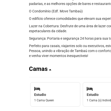
padarias, e as melhores opções de bares e restaurant
O Condomínio (Edf. Move Tambaú)
O edifício oferece comodidades que elevam sua expe
Lazer na Cobertura: Desfrute de uma área de lazer co
espetaculares da cidade.
Segurança: Portaria e segurança 24 horas para sua to
Perfeito para casais, viajantes solo ou executivos, es
Pessoa, unindo a vibração de Tambaú com o conforto
e venha viver momentos inesquecíveis!
Camas
Estudio
Estudio
1 Cama Queen
1 Cama (s) Individ