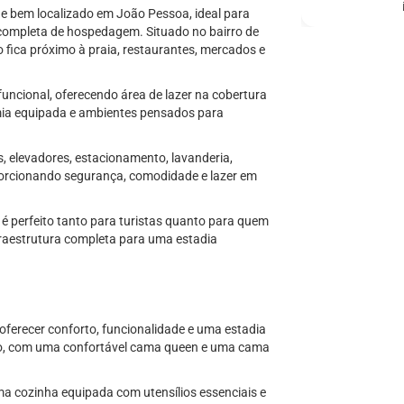
 bem localizado em João Pessoa, ideal para
 completa de hospedagem. Situado no bairro de
o fica próximo à praia, restaurantes, mercados e
ncional, oferecendo área de lazer na cobertura
mia equipada e ambientes pensados para
, elevadores, estacionamento, lavanderia,
porcionando segurança, comodidade e lazer em
 perfeito tanto para turistas quanto para quem
nfraestrutura completa para uma estadia
oferecer conforto, funcionalidade e uma estadia
ído, com uma confortável cama queen e uma cama
a cozinha equipada com utensílios essenciais e