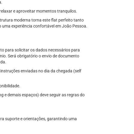
a.
 relaxar e aproveitar momentos tranquilos.
tura moderna torna este flat perfeito tanto
do uma experiência confortável em João Pessoa.
o para solicitar os dados necessários para
nio. Será obrigatório o envio de documento
ada.
 instruções enviadas no dia da chegada (self
onibilidade.
g e demais espaços) deve seguir as regras do
ra suporte e orientações, garantindo uma