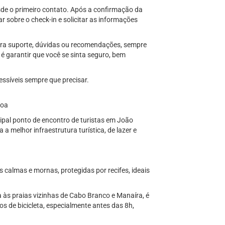
sde o primeiro contato. Após a confirmação da
r sobre o check-in e solicitar as informações
ara suporte, dúvidas ou recomendações, sempre
é garantir que você se sinta seguro, bem
síveis sempre que precisar.
soa
ipal ponto de encontro de turistas em João
 a melhor infraestrutura turística, de lazer e
 calmas e mornas, protegidas por recifes, ideais
 às praias vizinhas de Cabo Branco e Manaíra, é
os de bicicleta, especialmente antes das 8h,