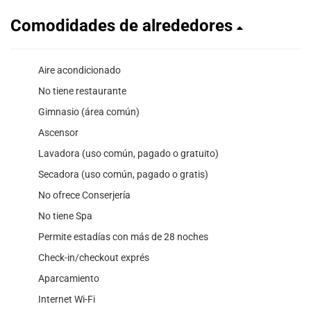
Comodidades de alrededores
Aire acondicionado
No tiene restaurante
Gimnasio (área común)
Ascensor
Lavadora (uso común, pagado o gratuito)
Secadora (uso común, pagado o gratis)
No ofrece Conserjería
No tiene Spa
Permite estadías con más de 28 noches
Check-in/checkout exprés
Aparcamiento
Internet Wi-Fi