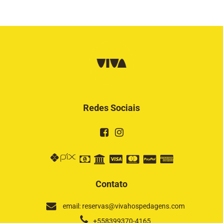
Redes Sociais
Contato
email: reservas@vivahospedagens.com
+558399370-4165