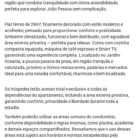
região que combina tranquilidade com ótima acessibilidade,
perfeita para explorar João Pessoa sem complicação.
Flat térreo de 29m², finamente decorado com estilo moderno e
acolhedor, pensado para proporcionar conforto e praticidade.
Ambiente climatizado, funcional e bem distribuído, com agradável
área externa privativa — perfeita para relaxar. Conta com cozinha
compacta equipada, máquina de café espresso e Smart TV,
garantindo uma experiência completa. Localizado no Jardim
Oceania, a poucos passos da praia, em região tranquila e
valorizada, próximo a ótimos restaurantes, padarias e mercados.
Ideal para uma estadia confortável, charmosa e bem localizada.
Os hóspedes terão acesso total e exclusivo a todas as
dependências do apartamento, incluindo a área externa privativa,
garantindo conforto, privacidade e liberdade durante toda a
estadia.
Também poderão utilizar as áreas comuns do condomínio,
conforme disponibilidade e regras internas, como piscina, academia
e demais espaços compartilhados. Ressaltamos que o uso dessas
áreas está sujeito aos horários e normas estabelecidas pelo