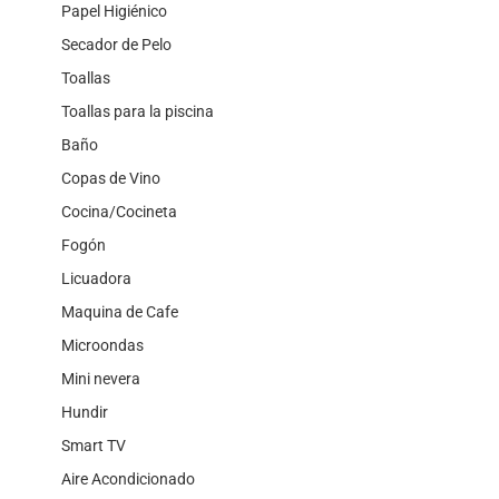
Papel Higiénico
Secador de Pelo
Toallas
Toallas para la piscina
Baño
Copas de Vino
Cocina/Cocineta
Fogón
Licuadora
Maquina de Cafe
Microondas
Mini nevera
Hundir
Smart TV
Aire Acondicionado