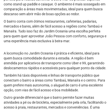
como stand up paddle e caiaque. O ambiente é mais sossegado em
comparação a áreas mais movimentadas, ideal para quem busca
descanso sem abrir mão de boas opções ao redor.
O bairro conta com ótimos restaurantes, cafeterias, padarias,
mercados e bares, além de fácil acesso a regiões como Tambaú e
Manaíra. Tudo isso faz do Jardim Oceania uma escolha perfeita
para quem quer aproveitar João Pessoa com conforto, segurança e
uma experiência mais exclusiva à beira-mar.
A locomoção no Jardim Oceania é prática e eficiente, ideal para
quem busca comodidade durante a estadia. A região é bem
atendida por aplicativos de transporte como Uber e 99, garantindo
deslocamentos rápidos e acessíveis para qualquer ponto da cidade.
Também há táxis disponíveis e linhas de transporte público que
conectam o bairro a áreas como Tambaú, Manaíra e o centro. Para
quem prefere mais autonomia, o aluguel de carro é uma excelente
opção, com vias de fácil acesso e boa mobilidade.
Outro grande diferencial é que o bairro permite fazer muitas
atividades a pé ou de bicicleta, especialmente pela orla, facilitando o
acesso à praia, restaurantes, mercados e conveniências. É uma