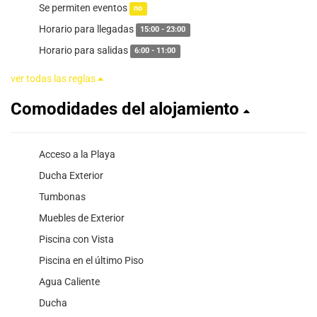
Se permiten eventos
no
Horario para llegadas
15:00 - 23:00
Horario para salidas
6:00 - 11:00
ver todas las reglas
Comodidades del alojamiento
Acceso a la Playa
Ducha Exterior
Tumbonas
Muebles de Exterior
Piscina con Vista
Piscina en el último Piso
Agua Caliente
Ducha