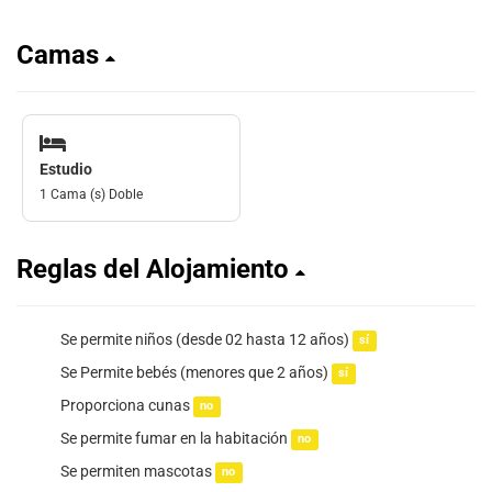
Camas
Estudio
1 Cama (s) Doble
Reglas del Alojamiento
Se permite niños (desde 02 hasta 12 años)
sí
Se Permite bebés (menores que 2 años)
sí
Proporciona cunas
no
Se permite fumar en la habitación
no
Se permiten mascotas
no