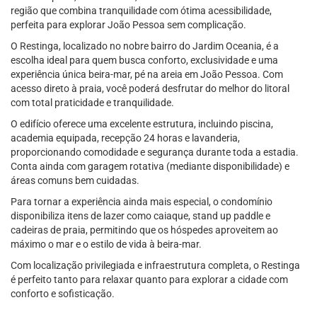
região que combina tranquilidade com ótima acessibilidade,
perfeita para explorar João Pessoa sem complicação.
O Restinga, localizado no nobre bairro do Jardim Oceania, é a
escolha ideal para quem busca conforto, exclusividade e uma
experiência única beira-mar, pé na areia em João Pessoa. Com
acesso direto à praia, você poderá desfrutar do melhor do litoral
com total praticidade e tranquilidade.
O edifício oferece uma excelente estrutura, incluindo piscina,
academia equipada, recepção 24 horas e lavanderia,
proporcionando comodidade e segurança durante toda a estadia.
Conta ainda com garagem rotativa (mediante disponibilidade) e
áreas comuns bem cuidadas.
Para tornar a experiência ainda mais especial, o condomínio
disponibiliza itens de lazer como caiaque, stand up paddle e
cadeiras de praia, permitindo que os hóspedes aproveitem ao
máximo o mar e o estilo de vida à beira-mar.
Com localização privilegiada e infraestrutura completa, o Restinga
é perfeito tanto para relaxar quanto para explorar a cidade com
conforto e sofisticação.