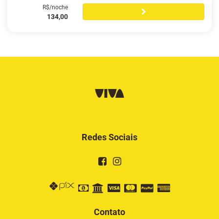
R$/noche
134,00
Redes Sociais
Contato