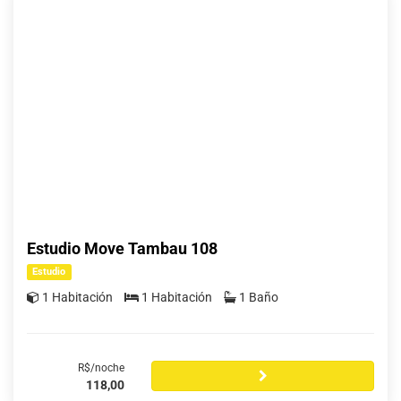
Estudio Move Tambau 108
Estudio
1 Habitación
1 Habitación
1 Baño
R$/noche
118,00