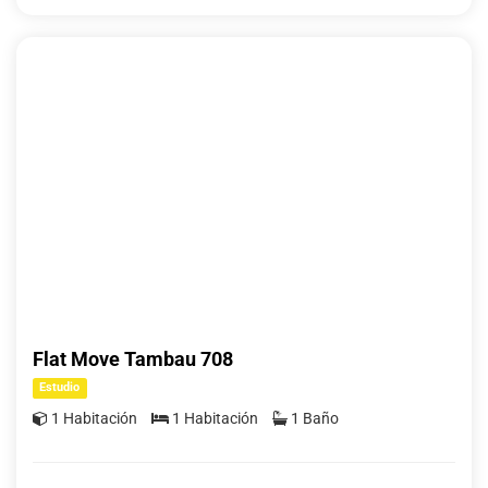
Flat Move Tambau 708
Estudio
1 Habitación
1 Habitación
1 Baño