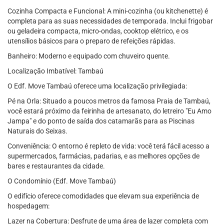
Cozinha Compacta e Funcional: A mini-cozinha (ou kitchenette) é
completa para as suas necessidades de temporada. Inclui frigobar
ou geladeira compacta, micro-ondas, cooktop elétrico, e os
utensílios básicos para o preparo de refeições rápidas.
Banheiro: Moderno e equipado com chuveiro quente.
Localização Imbatível: Tambaú
O Edf. Move Tambaú oferece uma localização privilegiada:
Pé na Orla: Situado a poucos metros da famosa Praia de Tambaú,
você estará próximo da feirinha de artesanato, do letreiro "Eu Amo
Jampa" e do ponto de saída dos catamarãs para as Piscinas
Naturais do Seixas.
Conveniência: O entorno é repleto de vida: você terá fácil acesso a
supermercados, farmácias, padarias, e as melhores opções de
bares e restaurantes da cidade.
O Condomínio (Edf. Move Tambaú)
O edifício oferece comodidades que elevam sua experiência de
hospedagem:
Lazer na Cobertura: Desfrute de uma área de lazer completa com