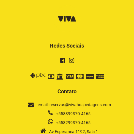
Redes Sociais
Contato
email: reservas@vivahospedagens.com
+558399370-4165
+558299370-4165
Av Esperanca 1192, Sala 1