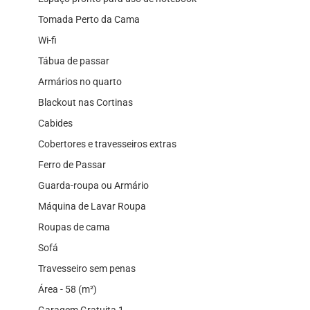
Tomada Perto da Cama
Wi-fi
Tábua de passar
Armários no quarto
Blackout nas Cortinas
Cabides
Cobertores e travesseiros extras
Ferro de Passar
Guarda-roupa ou Armário
Máquina de Lavar Roupa
Roupas de cama
Sofá
Travesseiro sem penas
Área - 58 (m²)
Garagem Gratuita 1