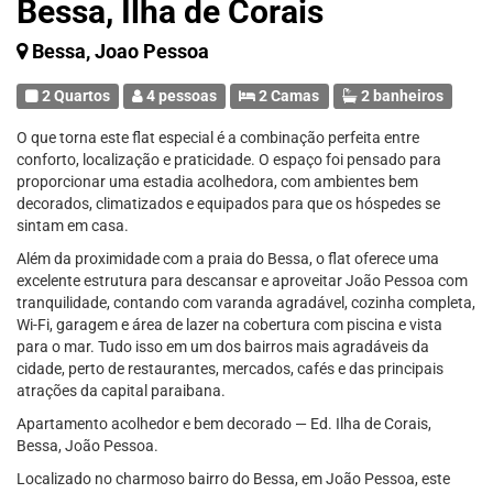
Bessa, Ilha de Corais
Bessa, Joao Pessoa
2 Quartos
4 pessoas
2 Camas
2 banheiros
O que torna este flat especial é a combinação perfeita entre
conforto, localização e praticidade. O espaço foi pensado para
proporcionar uma estadia acolhedora, com ambientes bem
decorados, climatizados e equipados para que os hóspedes se
sintam em casa.
Além da proximidade com a praia do Bessa, o flat oferece uma
excelente estrutura para descansar e aproveitar João Pessoa com
tranquilidade, contando com varanda agradável, cozinha completa,
Wi-Fi, garagem e área de lazer na cobertura com piscina e vista
para o mar. Tudo isso em um dos bairros mais agradáveis da
cidade, perto de restaurantes, mercados, cafés e das principais
atrações da capital paraibana.
Apartamento acolhedor e bem decorado — Ed. Ilha de Corais,
Bessa, João Pessoa.
Localizado no charmoso bairro do Bessa, em João Pessoa, este