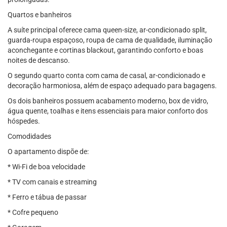
Quartos e banheiros
A suíte principal oferece cama queen-size, ar-condicionado split,
guarda-roupa espaçoso, roupa de cama de qualidade, iluminação
aconchegante e cortinas blackout, garantindo conforto e boas
noites de descanso.
O segundo quarto conta com cama de casal, ar-condicionado e
decoração harmoniosa, além de espaço adequado para bagagens.
Os dois banheiros possuem acabamento moderno, box de vidro,
água quente, toalhas e itens essenciais para maior conforto dos
hóspedes.
Comodidades
O apartamento dispõe de:
* Wi-Fi de boa velocidade
* TV com canais e streaming
* Ferro e tábua de passar
* Cofre pequeno