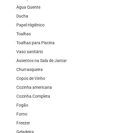
Água Quente
Ducha
Papel Higiênico
Toalhas
Toalhas para Piscina
Vaso sanitário
Assentos na Sala de Jantar
Churrasqueira
Copos de Vinho
Cozinha americana
Cozinha Completa
Fogão
Forno
Freezer
Geladeira