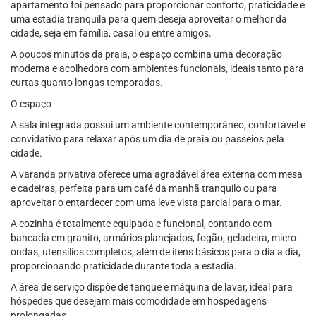
apartamento foi pensado para proporcionar conforto, praticidade e
uma estadia tranquila para quem deseja aproveitar o melhor da
cidade, seja em família, casal ou entre amigos.
A poucos minutos da praia, o espaço combina uma decoração
moderna e acolhedora com ambientes funcionais, ideais tanto para
curtas quanto longas temporadas.
O espaço
A sala integrada possui um ambiente contemporâneo, confortável e
convidativo para relaxar após um dia de praia ou passeios pela
cidade.
A varanda privativa oferece uma agradável área externa com mesa
e cadeiras, perfeita para um café da manhã tranquilo ou para
aproveitar o entardecer com uma leve vista parcial para o mar.
A cozinha é totalmente equipada e funcional, contando com
bancada em granito, armários planejados, fogão, geladeira, micro-
ondas, utensílios completos, além de itens básicos para o dia a dia,
proporcionando praticidade durante toda a estadia.
A área de serviço dispõe de tanque e máquina de lavar, ideal para
hóspedes que desejam mais comodidade em hospedagens
prolongadas.