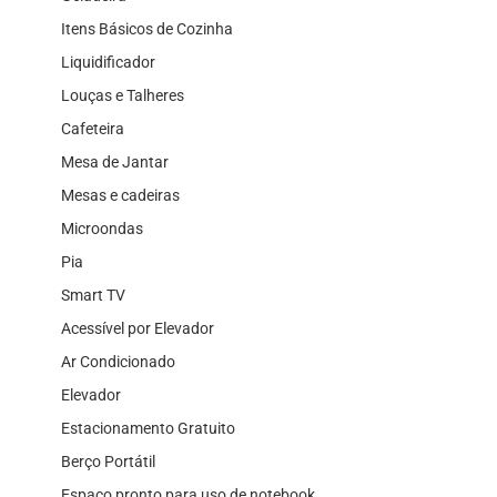
Itens Básicos de Cozinha
Liquidificador
Louças e Talheres
Cafeteira
Mesa de Jantar
Mesas e cadeiras
Microondas
Pia
Smart TV
Acessível por Elevador
Ar Condicionado
Elevador
Estacionamento Gratuito
Berço Portátil
Espaço pronto para uso de notebook