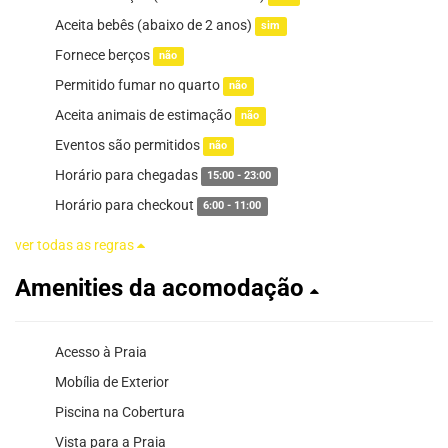
Aceita bebês (abaixo de 2 anos)
sim
Fornece berços
não
Permitido fumar no quarto
não
Aceita animais de estimação
não
Eventos são permitidos
não
Horário para chegadas
15:00 - 23:00
Horário para checkout
6:00 - 11:00
ver todas as regras
Amenities da acomodação
Acesso à Praia
Mobília de Exterior
Piscina na Cobertura
Vista para a Praia