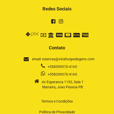
Redes Sociais
Contato
email: reservas@vivahospedagens.com
+558399370-4165
+558299370-4165
Av Esperanca 1192, Sala 1
Manaira, Joao Pessoa PB
Termos e Condições
Política de Privacidade