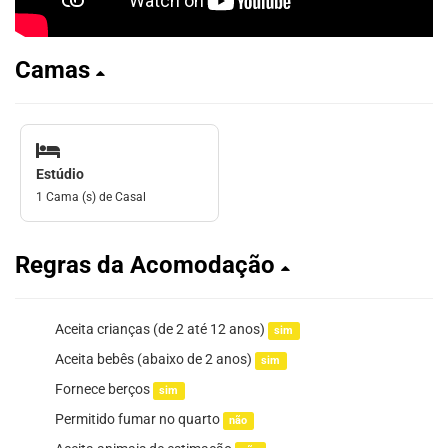
Camas
Estúdio
1 Cama (s) de Casal
Regras da Acomodação
Aceita crianças (de 2 até 12 anos)
sim
Aceita bebês (abaixo de 2 anos)
sim
Fornece berços
sim
Permitido fumar no quarto
não