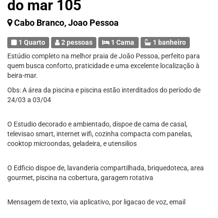
do mar 105
Cabo Branco, Joao Pessoa
1 Quarto
2 pessoas
1 Cama
1 banheiro
Estúdio completo na melhor praia de João Pessoa, perfeito para
quem busca conforto, praticidade e uma excelente localização à
beira-mar.
Obs: A área da piscina e piscina estão interditados do período de
24/03 a 03/04
O Estudio decorado e ambientado, dispoe de cama de casal,
televisao smart, internet wifi, cozinha compacta com panelas,
cooktop microondas, geladeira, e utensilios
O Edficio dispoe de, lavanderia compartilhada, briquedoteca, area
gourmet, piscina na cobertura, garagem rotativa
Mensagem de texto, via aplicativo, por ligacao de voz, email