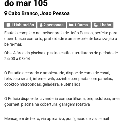
do mar 105
Cabo Branco, Joao Pessoa
1 Habitación
2 personas
1 Cama
1 baño
Estúdio completo na melhor praia de João Pessoa, perfeito para
quem busca conforto, praticidade e uma excelente localização à
beira-mar.
Obs: A área da piscina e piscina estão interditados do período de
24/03 a 03/04
O Estudio decorado e ambientado, dispoe de cama de casal,
televisao smart, internet wifi, cozinha compacta com panelas,
cooktop microondas, geladeira, e utensilios
O Edficio dispoe de, lavanderia compartilhada, briquedoteca, area
gourmet, piscina na cobertura, garagem rotativa
Mensagem de texto, via aplicativo, por ligacao de voz, email