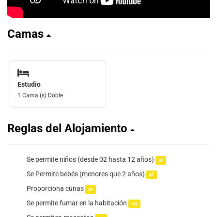
Camas
Estudio
1 Cama (s) Doble
Reglas del Alojamiento
Se permite niños (desde 02 hasta 12 años)
sí
Se Permite bebés (menores que 2 años)
sí
Proporciona cunas
sí
Se permite fumar en la habitación
no