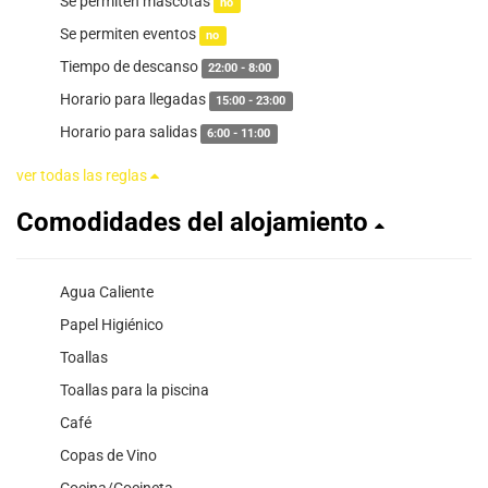
Se permiten mascotas
no
Se permiten eventos
no
Tiempo de descanso
22:00 - 8:00
Horario para llegadas
15:00 - 23:00
Horario para salidas
6:00 - 11:00
ver todas las reglas
Comodidades del alojamiento
Agua Caliente
Papel Higiénico
Toallas
Toallas para la piscina
Café
Copas de Vino
Cocina/Cocineta