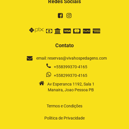
Redes Sociais
Contato
email: reservas@vivahospedagens.com
+558399370-4165
+558299370-4165
Av Esperanca 1192, Sala 1
Manaira, Joao Pessoa PB
Termos e Condições
Política de Privacidade