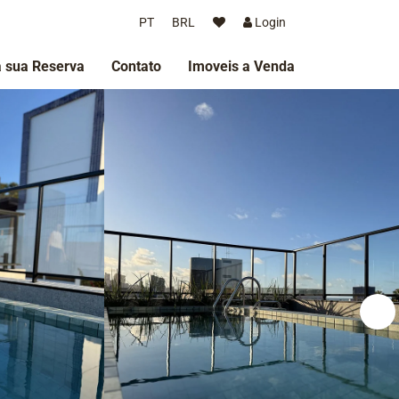
PT
BRL
Login
 sua Reserva
Contato
Imoveis a Venda