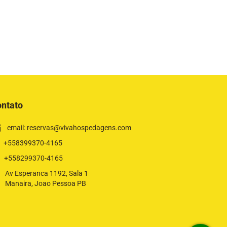
ntato
email: reservas@vivahospedagens.com
+558399370-4165
+558299370-4165
Av Esperanca 1192, Sala 1
Manaira, Joao Pessoa PB