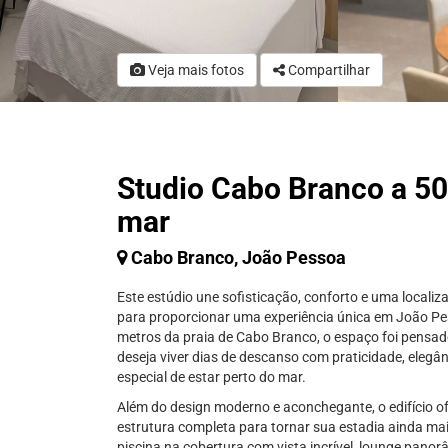
Veja mais fotos
Compartilhar
Studio Cabo Branco a 5
mar
Cabo Branco, João Pessoa
Este estúdio une sofisticação, conforto e uma localiza
para proporcionar uma experiência única em João P
metros da praia de Cabo Branco, o espaço foi pensa
deseja viver dias de descanso com praticidade, elegân
especial de estar perto do mar.
Além do design moderno e aconchegante, o edifício 
estrutura completa para tornar sua estadia ainda mai
piscina na cobertura com vista incrível, lounge panor