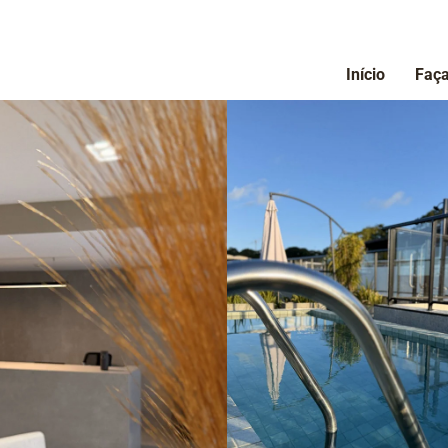
Início
Faça