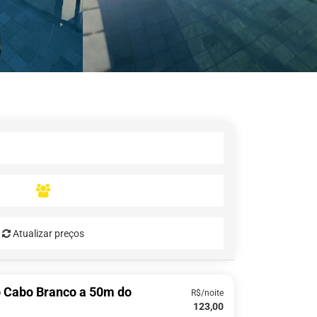
Atualizar preços
o Cabo Branco a 50m do
R$/noite
123,00