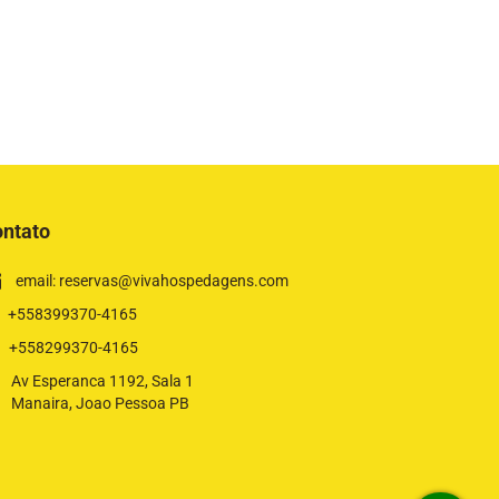
ntato
email: reservas@vivahospedagens.com
+558399370-4165
+558299370-4165
Av Esperanca 1192, Sala 1
Manaira, Joao Pessoa PB