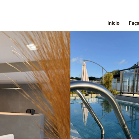
Início
Faça