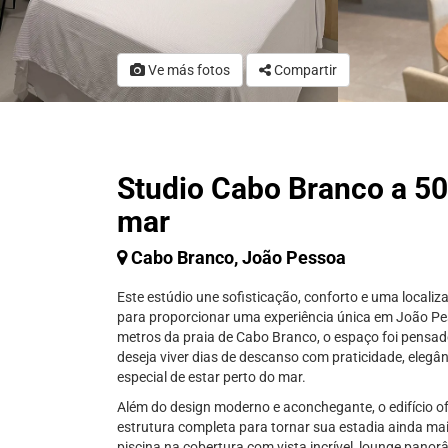
Ve más fotos
Compartir
Studio Cabo Branco a 5
mar
Cabo Branco, João Pessoa
Este estúdio une sofisticação, conforto e uma localiza
para proporcionar uma experiência única em João P
metros da praia de Cabo Branco, o espaço foi pensa
deseja viver dias de descanso com praticidade, elegân
especial de estar perto do mar.
Além do design moderno e aconchegante, o edifício 
estrutura completa para tornar sua estadia ainda mai
piscina na cobertura com vista incrível, lounge panor