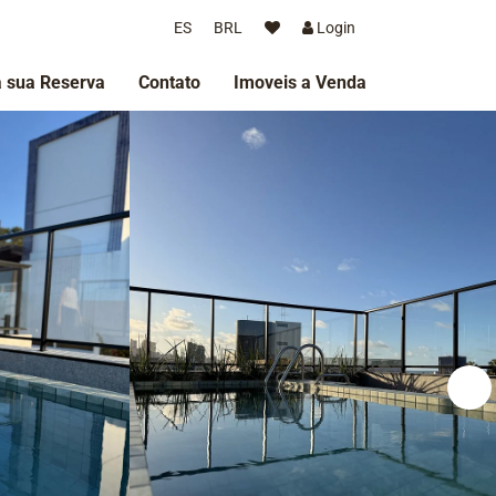
ES
BRL
Login
 sua Reserva
Contato
Imoveis a Venda