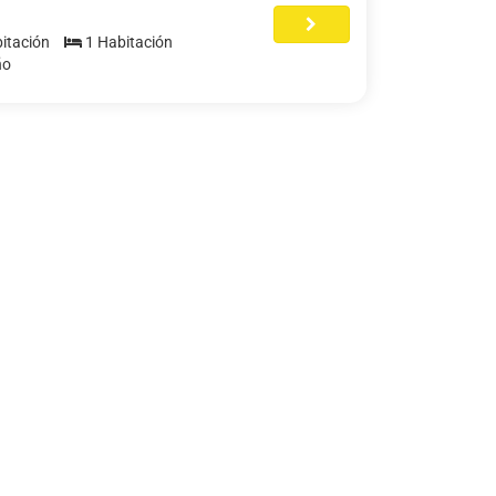
itación
1 Habitación
ño